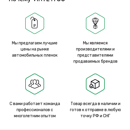
Мы предлагаем лучшие
Мы являемся
цены на рынке
производителями и
автомобильных пленок
представителями
продаваемых брендов
С вами работает команда
Товар всегда в наличии и
профессионалов с
готов к отправке в любую
многолетним опытом
точку РФ и СНГ