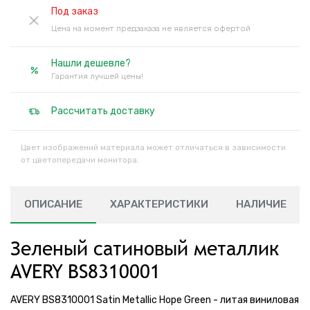
Под заказ
Цена на момент предзаказа не является офертой
Нашли дешевле?
Гарантия лучшей цены!
Рассчитать доставку
Цвет изображений материала может отличаться в зависимости
от цветопередачи монитора.
ОПИСАНИЕ
ХАРАКТЕРИСТИКИ
НАЛИЧИЕ
Зеленый сатиновый металлик
AVERY BS8310001
AVERY BS8310001 Satin Metallic Hope Green - литая виниловая