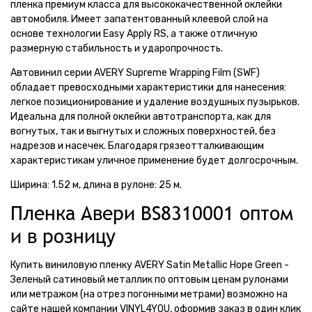
пленка премиум класса для высококачественной оклейки
автомобиля. Имеет запатентованный клеевой слой на
основе технологии Easy Apply RS, а также отличную
размерную стабильность и ударопрочность.
Автовинил серии AVERY Supreme Wrapping Film (SWF)
обладает превосходными характеристики для нанесения:
легкое позиционирование и удаление воздушных пузырьков.
Идеальна для полной оклейки автотранспорта, как для
вогнутых, так и выгнутых и сложных поверхностей, без
надрезов и насечек. Благодаря грязеотталкивающим
характеристикам уличное применение будет долгосрочным.
Ширина: 1.52 м, длина в рулоне: 25 м.
Пленка Авери BS8310001 оптом
и в розницу
Купить виниловую пленку AVERY Satin Metallic Hope Green -
Зеленый сатиновый металлик по оптовым ценам рулонами
или метражом (на отрез погонными метрами) возможно на
сайте нашей компании VINYL4YOU, оформив заказ в один клик