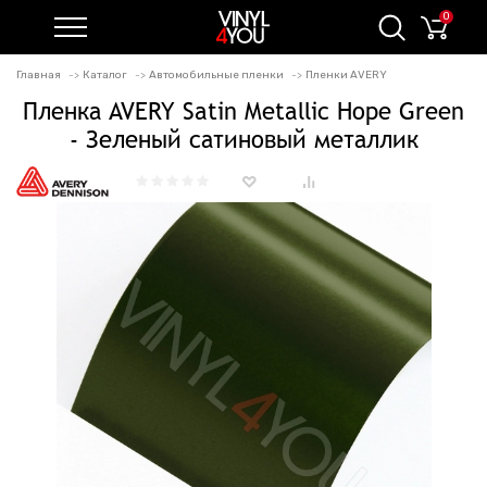
0
Главная
Каталог
Автомобильные пленки
Пленки AVERY
Пленка AVERY Satin Metallic Hope Green
- Зеленый сатиновый металлик