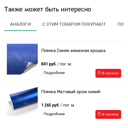
Также может быть интересно
АНАЛОГИ
С ЭТИМ ТОВАРОМ ПОКУПАЮТ
ПОХ
Пленка Синяя алмазная крошка
841 руб.
/ пог. м.
Подробнее
В корзину
Пленка Матовый хром синий
1 265 руб.
/ пог. м.
Подробнее
В корзину