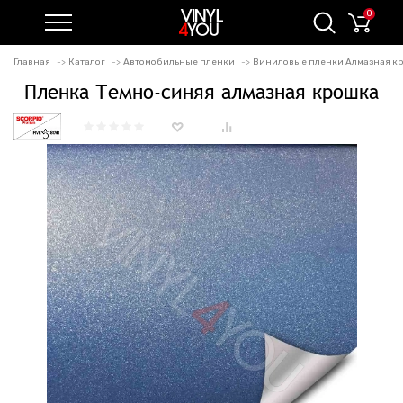
0
Главная
Каталог
Автомобильные пленки
Виниловые пленки Алмазная к
Пленка Темно-синяя алмазная крошка