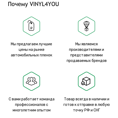
Почему VINYL4YOU
Мы предлагаем лучшие
Мы являемся
цены на рынке
производителями и
автомобильных пленок
представителями
продаваемых брендов
С вами работает команда
Товар всегда в наличии и
профессионалов с
готов к отправке в любую
многолетним опытом
точку РФ и СНГ