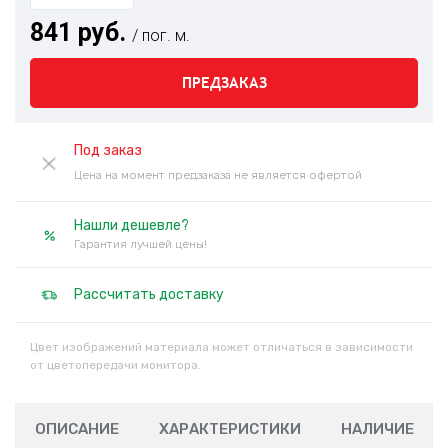
841 руб.
/ пог. м.
ПРЕДЗАКАЗ
Под заказ
Цена на момент предзаказа не является офертой
Нашли дешевле?
Гарантия лучшей цены!
Рассчитать доставку
Цвет изображений материала может отличаться в зависимости
от цветопередачи монитора.
ОПИСАНИЕ
ХАРАКТЕРИСТИКИ
НАЛИЧИЕ