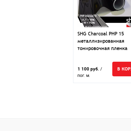
SHG Charcoal PHP 15
металлизированная
тонировочная пленка
В КО
1 100 руб.
/
пог. м.