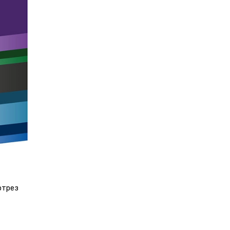
отрез