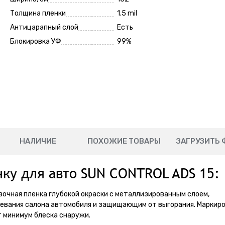
Толщина пленки
1.5 mil
Антицарапный слой
Есть
Блокировка УФ
99%
НАЛИЧИЕ
ПОХОЖИЕ ТОВАРЫ
ЗАГРУЗИТЬ 
ку для авто SUN CONTROL ADS 15:
вочная пленка глубокой окраски с металлизированным слоем,
евания салона автомобиля и защищающим от выгорания. Маркир
т минимум блеска снаружи.