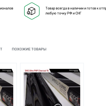
сионалов
Товар всегда в наличии и готов к отп
любую точку РФ и СНГ
ЮТ
ПОХОЖИЕ ТОВАРЫ