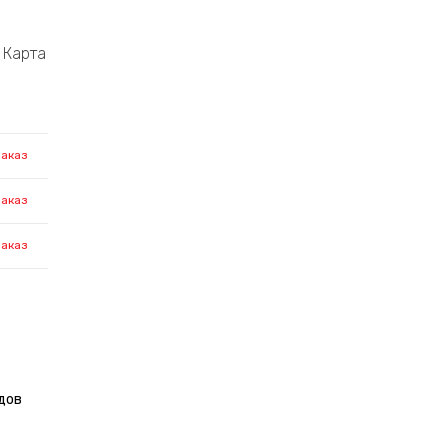
Карта
заказ
заказ
заказ
дов