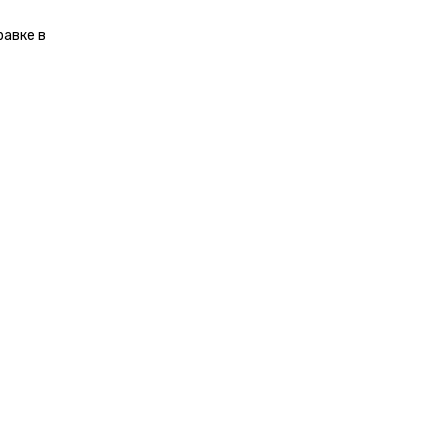
равке в