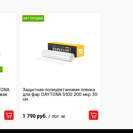
ХИТ ПРОДАЖ
TONA
Защитная полиуретановая пленка
вая
для фар DAYTONA S100 200 мкр 30
см
1 790 руб.
/ пог. м.