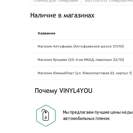
Пленка для тонировки
Sun Control Тонировочн
Наличие в магазинах
Название
Магазин Алтуфьево (Алтуфьевское шоссе 37с10)
Магазин Кунцево (55-й км МКАД, павильон 32/10)
Магазин ЮжныйПорт (ул. Южнопортовая 22, корпус 1)
Почему VINYL4YOU
Мы предлагаем лучшие цены на ры
автомобильных пленок