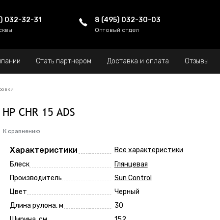
5) 032-32-31
8 (495) 032-30-03
сквы
Оптовый отдел
мпании
Стать партнером
Доставка и оплата
Отзывы
ровки
 HP CHR 15 ADS
К сравнению
Характеристики
Все характеристики
Блеск
Глянцевая
Производитель
Sun Control
Цвет
Черный
Длина рулона, м
30
Ширина, см
152