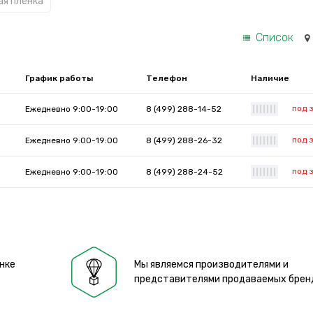
ая пленка
Список
График работы
Телефон
Наличие
под 
Ежедневно 9:00-19:00
8 (499) 288-14-52
|
|
|
|
|
|
|
под 
Ежедневно 9:00-19:00
8 (499) 288-26-32
|
|
|
|
|
|
|
под 
Ежедневно 9:00-19:00
8 (499) 288-24-52
|
|
|
|
|
|
|
нке
Мы являемся производителями и
представителями продаваемых брен