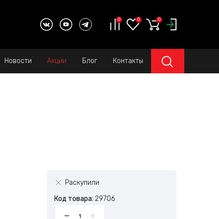
0
0
0
Новости
Акции
Блог
Контакты
Раскупили
Код товара:
29706