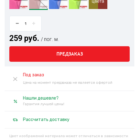
259 руб.
/ пог. м.
ПРЕДЗАКАЗ
Под заказ
Цена на момент предзаказа не является офертой
Нашли дешевле?
Гарантия лучшей цены!
Рассчитать доставку
Цвет изображений материала может отличаться в зависимости