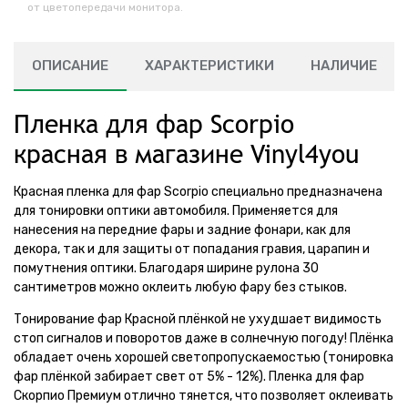
от цветопередачи монитора.
ОПИСАНИЕ
ХАРАКТЕРИСТИКИ
НАЛИЧИЕ
Пленка для фар Scorpio
красная в магазине Vinyl4you
Красная пленка для фар Scorpio специально предназначена
для тонировки оптики автомобиля. Применяется для
нанесения на передние фары и задние фонари, как для
декора, так и для защиты от попадания гравия, царапин и
помутнения оптики. Благодаря ширине рулона 30
сантиметров можно оклеить любую фару без стыков.
Тонирование фар Красной плёнкой не ухудшает видимость
стоп сигналов и поворотов даже в солнечную погоду! Плёнка
обладает очень хорошей светопропускаемостью (тонировка
фар плёнкой забирает свет от 5% - 12%). Пленка для фар
Скорпио Премиум отлично тянется, что позволяет оклеивать