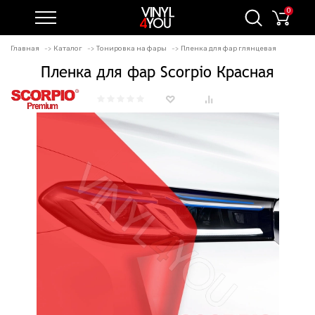
0
Главная
Каталог
Тонировка на фары
Пленка для фар глянцевая
Пленка для фар Scorpio Красная