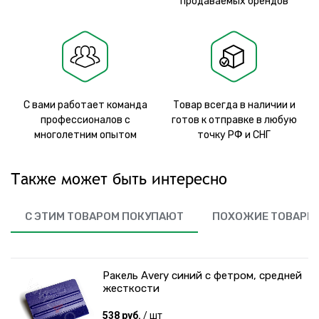
продаваемых брендов
С вами работает команда
Товар всегда в наличии и
профессионалов с
готов к отправке в любую
многолетним опытом
точку РФ и СНГ
Также может быть интересно
С ЭТИМ ТОВАРОМ ПОКУПАЮТ
ПОХОЖИЕ ТОВАРЫ
Ракель Avery синий с фетром, средней
жесткости
538 руб.
/ шт