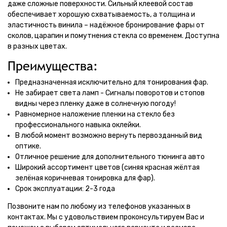
даже сложные поверхности. Сильный клеевой состав
обеспечивает хорошую схватываемость, а толщина и
эластичность винила – надёжное бронирование фары от
сколов, царапин и помутнения стекла со временем. Доступна
в разных цветах.
Преимущества:
Предназначенная исключительно для тонирования фар.
Не забирает света ламп - Сигналы поворотов и стопов
видны через пленку даже в солнечную погоду!
Равномерное наложение пленки на стекло без
профессионального навыка оклейки.
В любой момент возможно вернуть первозданный вид
оптике.
Отличное решение для дополнительного тюнинга авто
Широкий ассортимент цветов (синяя красная жёлтая
зелёная коричневая тонировка для фар).
Срок эксплуатации: 2-3 года
Позвоните нам по любому из телефонов указанных в
контактах. Мы с удовольствием проконсультируем Вас и