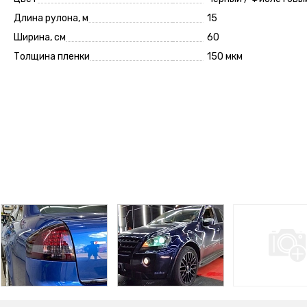
Длина рулона, м
15
Ширина, см
60
Толщина пленки
150 мкм