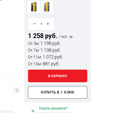
1 258 руб.
/ пог. м.
1 198 руб.
От 3м:
1 138 руб.
От 7м:
1 072 руб.
От 11м:
881 руб.
От 15м:
В КОРЗИНУ
КУПИТЬ В 1 КЛИК
Нашли дешевле?