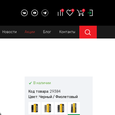
0
0
0
Новости
Акции
Блог
Контакты
В наличии
Код товара:
29384
Цвет: Черный / Фиолетовый
й