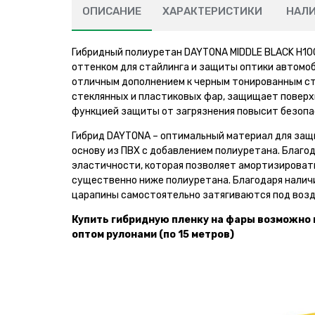
ОПИСАНИЕ
ХАРАКТЕРИСТИКИ
НАЛ
Гибридный полиуретан DAYTONA MIDDLE BLACK H10
оттенком для стайлинга и защиты оптики автомоб
отличным дополнением к черным тонированным с
стеклянных и пластиковых фар, защищает поверхн
функцией защиты от загрязнения повысит безопа
Гибрид DAYTONA – оптимальный материал для защи
основу из ПВХ с добавлением полиуретана. Благ
эластичности, которая позволяет амортизироват
существенно ниже полиуретана. Благодаря наличи
царапины самостоятельно затягиваются под возд
Купить гибридную пленку на фары возможно 
оптом рулонами (по 15 метров)