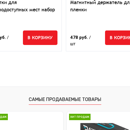
тки для
Магнитный держатель дл
нодоступных мест набор
пленки
В КОРЗИНУ
В КОРЗИ
уб.
/
478 руб.
/
шт
САМЫЕ ПРОДАВАЕМЫЕ ТОВАРЫ
ОДАЖ
ХИТ ПРОДАЖ