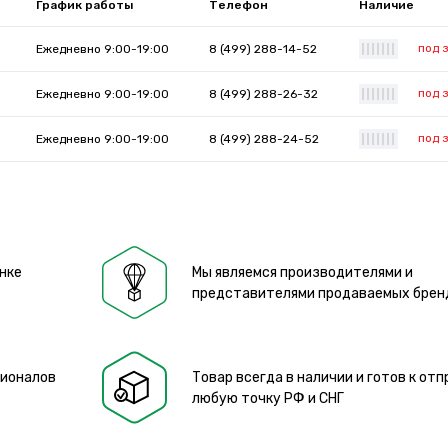
График работы
Телефон
Наличие
под 
Ежедневно 9:00-19:00
8 (499) 288-14-52
|
|
|
|
|
|
|
под 
Ежедневно 9:00-19:00
8 (499) 288-26-32
|
|
|
|
|
|
|
под 
Ежедневно 9:00-19:00
8 (499) 288-24-52
|
|
|
|
|
|
|
нке
Мы являемся производителями и
представителями продаваемых брен
сионалов
Товар всегда в наличии и готов к отп
любую точку РФ и СНГ