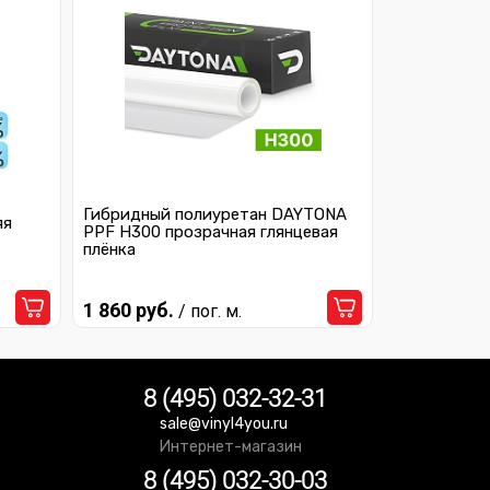
Гибридный полиуретан DAYTONA
яя
PPF H300 прозрачная глянцевая
плёнка
1 860 руб.
/ пог. м.
8 (495) 032-32-31
sale@vinyl4you.ru
Интернет-магазин
8 (495) 032-30-03