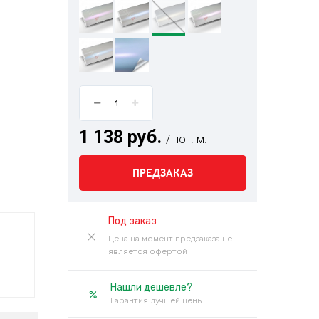
1 138 руб.
/ пог. м.
ПРЕДЗАКАЗ
Под заказ
Цена на момент предзаказа не
является офертой
Нашли дешевле?
Гарантия лучшей цены!