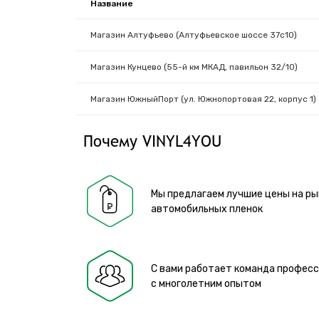
Название
Магазин Алтуфьево (Алтуфьевское шоссе 37с10)
Магазин Кунцево (55-й км МКАД, павильон 32/10)
Магазин ЮжныйПорт (ул. Южнопортовая 22, корпус 1)
Почему VINYL4YOU
Мы предлагаем лучшие цены на ры
автомобильных пленок
С вами работает команда профес
с многолетним опытом