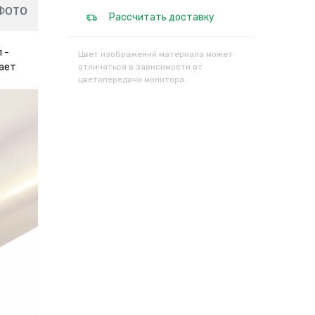
ФОТО
Рассчитать доставку
 -
Цвет изображений материала может
дает
отличаться в зависимости от
цветопередачи монитора.