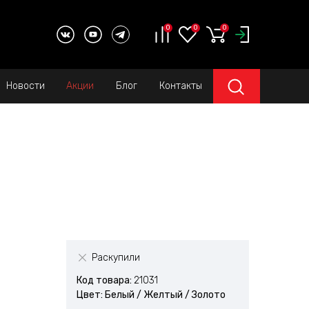
0
0
0
Новости
Акции
Блог
Контакты
Раскупили
Код товара:
21031
Цвет: Белый / Желтый / Золото