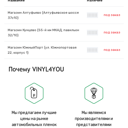
Название
Наличие
Магазин Алтуфьево (Алтуфьевское шоссе
под заказ
|
|
|
|
|
|
|
37с10)
Магазин Кунцево (55-й км МКАД, павильон
под заказ
|
|
|
|
|
|
|
32/10)
Магазин ЮжныйПорт (ул. Южнопортовая
под заказ
|
|
|
|
|
|
|
22, корпус 1)
Почему VINYL4YOU
Мы предлагаем лучшие
Мы являемся
цены на рынке
производителями и
автомобильных пленок
представителями