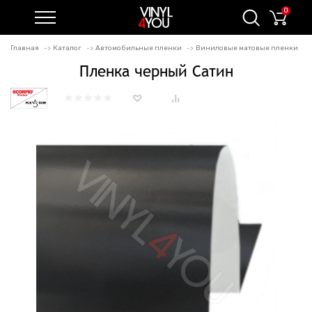
0
Главная
Каталог
Автомобильные пленки
Виниловые матовые пленки
Пленка черный Сатин