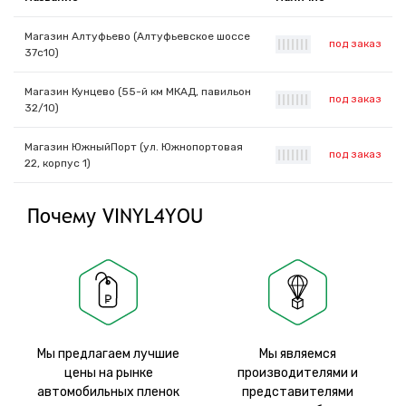
Магазин Алтуфьево (Алтуфьевское шоссе
под заказ
|
|
|
|
|
|
|
37с10)
Магазин Кунцево (55-й км МКАД, павильон
под заказ
|
|
|
|
|
|
|
32/10)
Магазин ЮжныйПорт (ул. Южнопортовая
под заказ
|
|
|
|
|
|
|
22, корпус 1)
Почему VINYL4YOU
Мы предлагаем лучшие
Мы являемся
цены на рынке
производителями и
автомобильных пленок
представителями