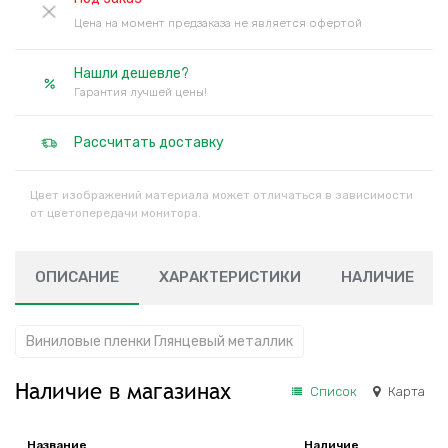
Цена на момент предзаказа не является офертой
Нашли дешевле?
Гарантия лучшей цены!
Рассчитать доставку
Цвет изображений материала может отличаться в зависимости
от цветопередачи монитора.
ОПИСАНИЕ
ХАРАКТЕРИСТИКИ
НАЛИЧИЕ
Виниловые пленки Глянцевый металлик
Наличие в магазинах
Список
Карта
Название
Наличие