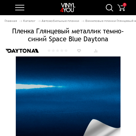
0
Главная
Каталог
Автомобильные пленки
Виниловые пленки Глянцевый 
Пленка Глянцевый металлик темно-
синий Space Blue Daytona