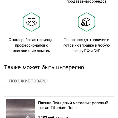
продаваемых брендов
С вами работает команда
Товар всегда в наличии и
профессионалов с
готов к отправке в любую
многолетним опытом
точку РФ и СНГ
Также может быть интересно
ПОХОЖИЕ ТОВАРЫ
Пленка Глянцевый металлик розовый
титан Titanium Rose
1 103 руб.
/ пог. м.