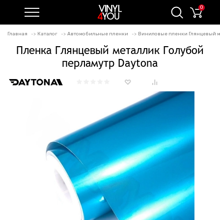
0
Главная
Каталог
Автомобильные пленки
Виниловые пленки Глянцевый 
Пленка Глянцевый металлик Голубой
перламутр Daytona