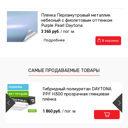
Пленка Перламутровый металлик
небесный с фиолетовым оттенком
Purple Pearl Daytona
3 365 руб.
/ пог. м.
Подробнее
В корзину
САМЫЕ ПРОДАВАЕМЫЕ ТОВАРЫ
НОВИНКА
Гибридный полиуретан DAYTONA
PPF H300 прозрачная глянцевая
ХИТ ПРОДАЖ
плёнка
1 860 руб.
/ пог. м.