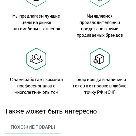
Мы предлагаем лучшие
Мы являемся
цены на рынке
производителями и
автомобильных пленок
представителями
продаваемых брендов
С вами работает команда
Товар всегда в наличии и
профессионалов с
готов к отправке в любую
многолетним опытом
точку РФ и СНГ
Также может быть интересно
ПОХОЖИЕ ТОВАРЫ