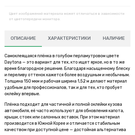
Цвет изображений материала может отличаться в зависимости
от цветопередачи монитора.
ОПИСАНИЕ
ХАРАКТЕРИСТИКИ
НАЛИЧИЕ
Самоклеящаяся плёнка в голубом перламутровом цвете
Daytona — это вариант для тех, кто ищет яркое, но в то же
время благородное решение. Благодаря насыщенному блеску
и переливу оттенок кажется более воздушным и необычным.
Толщина 150 мкм и рабочая ширина 1,52 м делают материал
удобным для профессионалов, так и для тех, кто пробует
оклейку впервые.
Плёнка подходит для частичной и полной оклейки кузова
автомобиля, её часто используют для обновления капота,
крыши, стоек или салонных вставок. При этом материал
производится в Южной Корее и отличается стабильным
качеством при доступной цене — достойная альтернатива