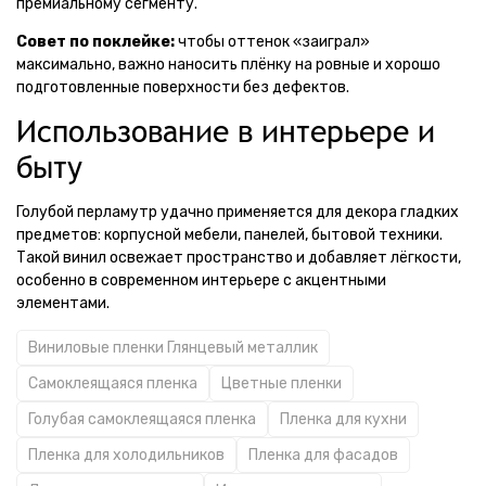
премиальному сегменту.
Совет по поклейке:
чтобы оттенок «заиграл»
максимально, важно наносить плёнку на ровные и хорошо
подготовленные поверхности без дефектов.
Использование в интерьере и
быту
Голубой перламутр удачно применяется для декора гладких
предметов: корпусной мебели, панелей, бытовой техники.
Такой винил освежает пространство и добавляет лёгкости,
особенно в современном интерьере с акцентными
элементами.
Виниловые пленки Глянцевый металлик
Самоклеящаяся пленка
Цветные пленки
Голубая самоклеящаяся пленка
Пленка для кухни
Пленка для холодильников
Пленка для фасадов