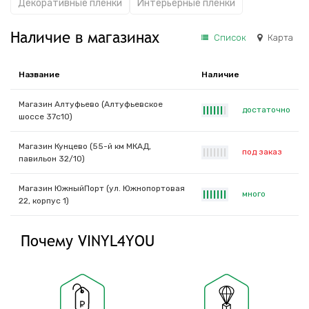
Декоративные пленки
Интерьерные пленки
Наличие в магазинах
Список
Карта
Название
Наличие
Магазин Алтуфьево (Алтуфьевское
достаточно
|
|
|
|
|
|
|
шоссе 37с10)
Магазин Кунцево (55-й км МКАД,
под заказ
|
|
|
|
|
|
|
павильон 32/10)
Магазин ЮжныйПорт (ул. Южнопортовая
много
|
|
|
|
|
|
|
22, корпус 1)
Почему VINYL4YOU