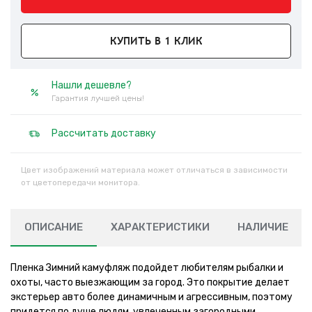
КУПИТЬ В 1 КЛИК
Нашли дешевле?
Гарантия лучшей цены!
Рассчитать доставку
Цвет изображений материала может отличаться в зависимости
от цветопередачи монитора.
ОПИСАНИЕ
ХАРАКТЕРИСТИКИ
НАЛИЧИЕ
Пленка Зимний камуфляж подойдет любителям рыбалки и
охоты, часто выезжающим за город. Это покрытие делает
экстерьер авто более динамичным и агрессивным, поэтому
придется по душе людям, увлеченным загородными