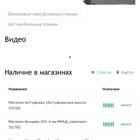
Виниловые камуфляжные пленки
Автомобильные пленки
Видео
Наличие в магазинах
Список
Карта
Название
Наличие
Магазин Алтуфьево (Алтуфьевское шоссе
много
|
|
|
|
|
|
|
37с10)
Магазин Кунцево (55-й км МКАД, павильон
много
|
|
|
|
|
|
|
32/10)