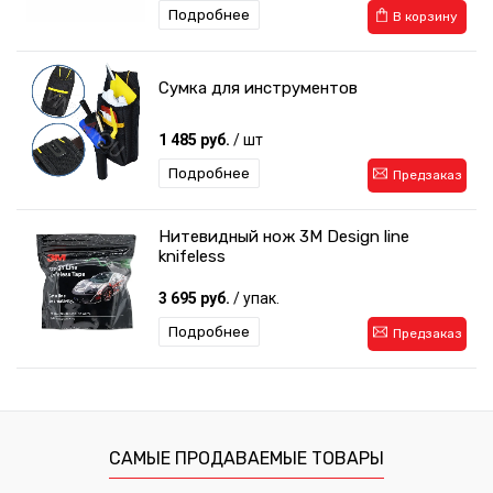
Подробнее
В корзину
Сумка для инструментов
1 485 руб.
/ шт
Подробнее
Предзаказ
Нитевидный нож 3M Design line
knifeless
3 695 руб.
/ упак.
Подробнее
Предзаказ
Двухсторонний скотч 3M
215 руб.
/ шт
САМЫЕ ПРОДАВАЕМЫЕ ТОВАРЫ
Подробнее
Предзаказ