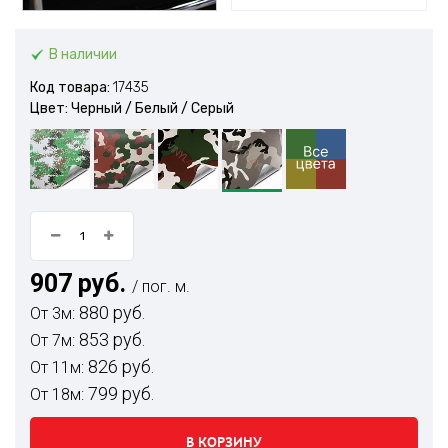
В наличии
Код товара:
17435
Цвет: Черный / Белый / Серый
907 руб.
/ пог. м.
880 руб.
От 3м:
853 руб.
От 7м:
826 руб.
От 11м:
799 руб.
От 18м:
В КОРЗИНУ