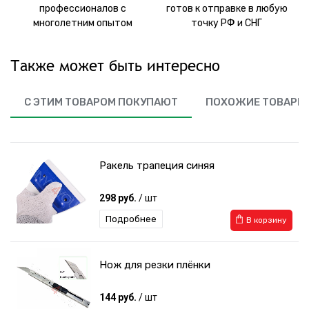
профессионалов с
готов к отправке в любую
многолетним опытом
точку РФ и СНГ
Также может быть интересно
С ЭТИМ ТОВАРОМ ПОКУПАЮТ
ПОХОЖИЕ ТОВАРЫ
Ракель трапеция синяя
298 руб.
/ шт
Подробнее
В корзину
Нож для резки плёнки
144 руб.
/ шт