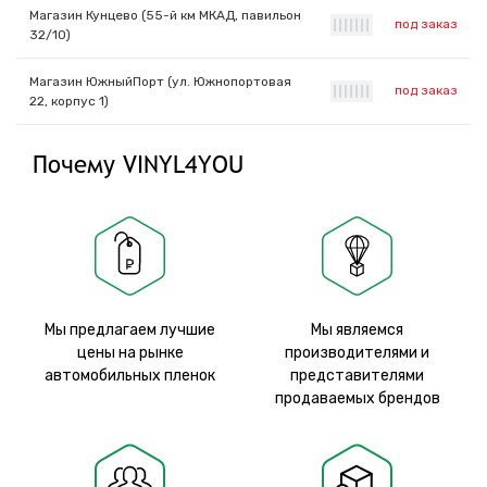
Магазин Кунцево (55-й км МКАД, павильон
под заказ
|
|
|
|
|
|
|
32/10)
Магазин ЮжныйПорт (ул. Южнопортовая
под заказ
|
|
|
|
|
|
|
22, корпус 1)
Почему VINYL4YOU
Мы предлагаем лучшие
Мы являемся
цены на рынке
производителями и
автомобильных пленок
представителями
продаваемых брендов