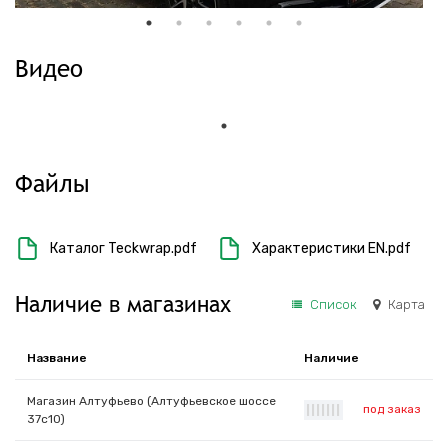
Видео
Файлы
Каталог Teckwrap.pdf
Характеристики EN.pdf
Наличие в магазинах
Список
Карта
Название
Наличие
Магазин Алтуфьево (Алтуфьевское шоссе
под заказ
|
|
|
|
|
|
|
37с10)