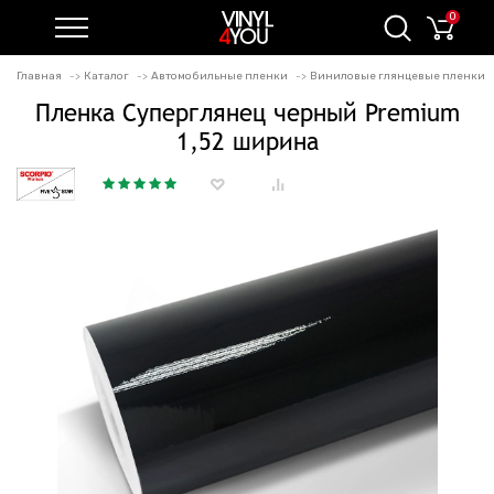
0
Главная
Каталог
Автомобильные пленки
Виниловые глянцевые пленки
Пленка Суперглянец черный Premium
1,52 ширина