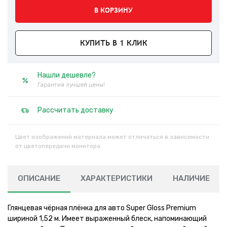
В КОРЗИНУ
КУПИТЬ В 1 КЛИК
Нашли дешевле?
Гарантия лучшей цены!
Рассчитать доставку
Цвет изображений материала может отличаться в зависимости
от цветопередачи монитора.
ОПИСАНИЕ
ХАРАКТЕРИСТИКИ
НАЛИЧИЕ
Глянцевая чёрная плёнка для авто Super Gloss Premium
шириной 1,52 м. Имеет выраженный блеск, напоминающий