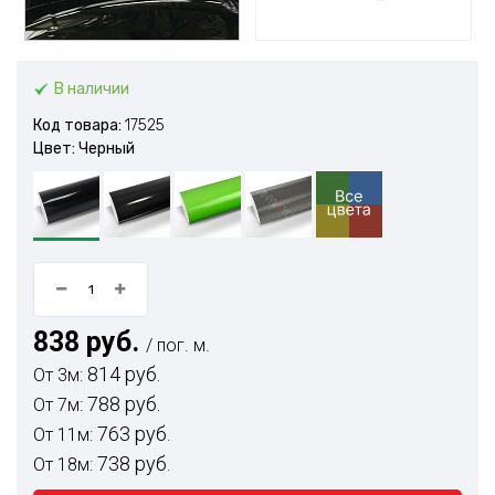
В наличии
Код товара:
17525
Цвет: Черный
838 руб.
/ пог. м.
814 руб.
От 3м:
788 руб.
От 7м:
763 руб.
От 11м:
738 руб.
От 18м: