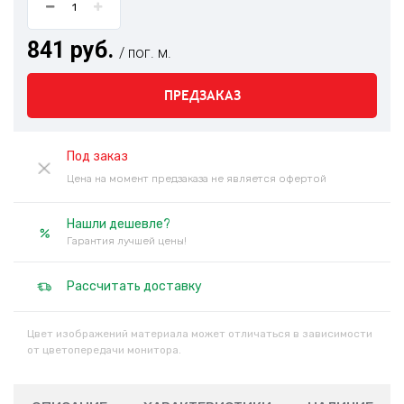
841 руб.
/ пог. м.
ПРЕДЗАКАЗ
Под заказ
Цена на момент предзаказа не является офертой
Нашли дешевле?
Гарантия лучшей цены!
Рассчитать доставку
Цвет изображений материала может отличаться в зависимости
от цветопередачи монитора.