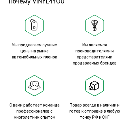
Почему VINYL4YOU
Мы предлагаем лучшие
Мы являемся
цены на рынке
производителями и
автомобильных пленок
представителями
продаваемых брендов
С вами работает команда
Товар всегда в наличии и
профессионалов с
готов к отправке в любую
многолетним опытом
точку РФ и СНГ