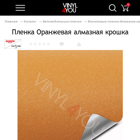
0
Главная
Каталог
Автомобильные пленки
Виниловые пленки Алмазная к
Пленка Оранжевая алмазная крошка