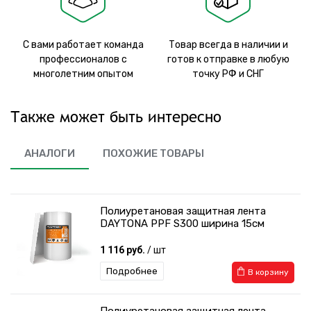
С вами работает команда
Товар всегда в наличии и
профессионалов с
готов к отправке в любую
многолетним опытом
точку РФ и СНГ
Также может быть интересно
АНАЛОГИ
ПОХОЖИЕ ТОВАРЫ
Полиуретановая защитная лента
DAYTONA PPF S300 ширина 15см
1 116 руб.
/ шт
Подробнее
В корзину