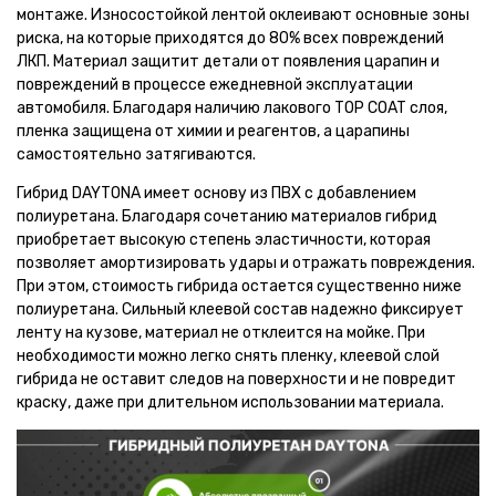
монтаже. Износостойкой лентой оклеивают основные зоны
риска, на которые приходятся до 80% всех повреждений
ЛКП. Материал защитит детали от появления царапин и
повреждений в процессе ежедневной эксплуатации
автомобиля. Благодаря наличию лакового TOP COAT слоя,
пленка защищена от химии и реагентов, а царапины
самостоятельно затягиваются.
Гибрид DAYTONA имеет основу из ПВХ с добавлением
полиуретана. Благодаря сочетанию материалов гибрид
приобретает высокую степень эластичности, которая
позволяет амортизировать удары и отражать повреждения.
При этом, стоимость гибрида остается существенно ниже
полиуретана. Сильный клеевой состав надежно фиксирует
ленту на кузове, материал не отклеится на мойке. При
необходимости можно легко снять пленку, клеевой слой
гибрида не оставит следов на поверхности и не повредит
краску, даже при длительном использовании материала.