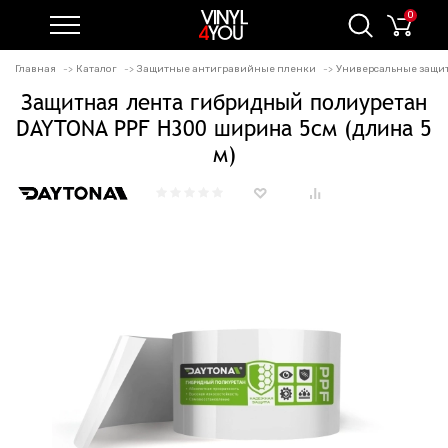
0
Главная
Каталог
Защитные антигравийные пленки
Универсальные защи
Защитная лента гибридный полиуретан
DAYTONA PPF H300 ширина 5см (длина 5
м)