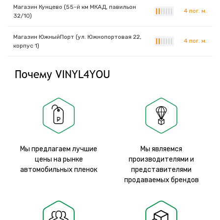
Магазин Кунцево (55-й км МКАД, павильон
4 пог. м.
|
|
|
|
|
|
|
32/10)
Магазин ЮжныйПорт (ул. Южнопортовая 22,
4 пог. м.
|
|
|
|
|
|
|
корпус 1)
Почему VINYL4YOU
Мы предлагаем лучшие
Мы являемся
цены на рынке
производителями и
автомобильных пленок
представителями
продаваемых брендов