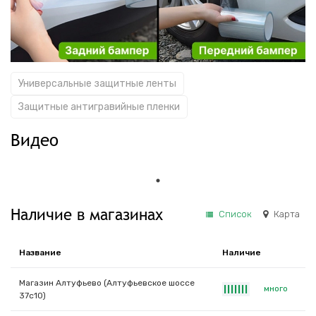
Универсальные защитные ленты
Защитные антигравийные пленки
Видео
Наличие в магазинах
Список
Карта
Название
Наличие
Магазин Алтуфьево (Алтуфьевское шоссе
много
|
|
|
|
|
|
|
37с10)