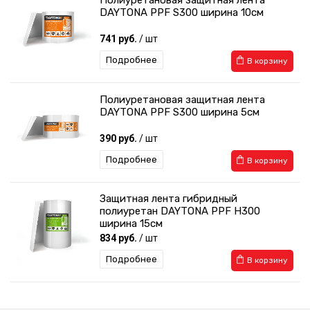
Полиуретановая защитная лента
DAYTONA PPF S300 ширина 10см
741 руб.
/ шт
Подробнее
В корзину
Полиуретановая защитная лента
DAYTONA PPF S300 ширина 5см
390 руб.
/ шт
Подробнее
В корзину
Защитная лента гибридный
полиуретан DAYTONA PPF H300
ширина 15см
834 руб.
/ шт
Подробнее
В корзину
Защитная лента гибридный