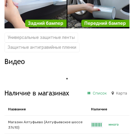
Универсальные защитные ленты
Защитные антигравийные пленки
Видео
Наличие в магазинах
Список
Карта
Название
Наличие
Магазин Алтуфьево (Алтуфьевское шоссе
много
|
|
|
|
|
|
|
37с10)