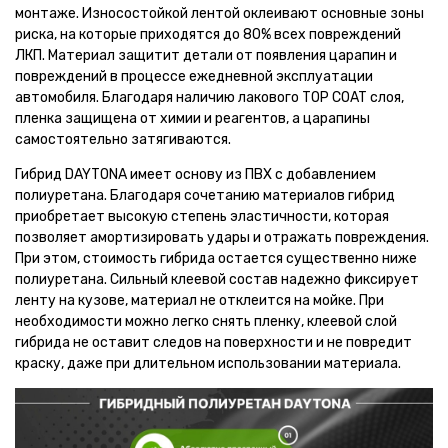
монтаже. Износостойкой лентой оклеивают основные зоны
риска, на которые приходятся до 80% всех повреждений
ЛКП. Материал защитит детали от появления царапин и
повреждений в процессе ежедневной эксплуатации
автомобиля. Благодаря наличию лакового TOP COAT слоя,
пленка защищена от химии и реагентов, а царапины
самостоятельно затягиваются.
Гибрид DAYTONA имеет основу из ПВХ с добавлением
полиуретана. Благодаря сочетанию материалов гибрид
приобретает высокую степень эластичности, которая
позволяет амортизировать удары и отражать повреждения.
При этом, стоимость гибрида остается существенно ниже
полиуретана. Сильный клеевой состав надежно фиксирует
ленту на кузове, материал не отклеится на мойке. При
необходимости можно легко снять пленку, клеевой слой
гибрида не оставит следов на поверхности и не повредит
краску, даже при длительном использовании материала.