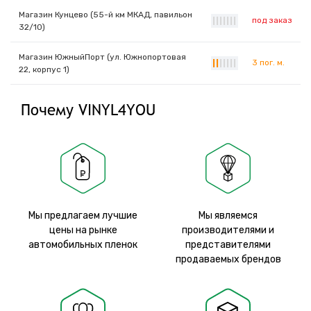
Магазин Кунцево (55-й км МКАД, павильон
под заказ
|
|
|
|
|
|
|
32/10)
Магазин ЮжныйПорт (ул. Южнопортовая
3 пог. м.
|
|
|
|
|
|
|
22, корпус 1)
Почему VINYL4YOU
Мы предлагаем лучшие
Мы являемся
цены на рынке
производителями и
автомобильных пленок
представителями
продаваемых брендов