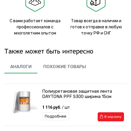
С вами работает команда
Товар всегда в наличии и
профессионалов с
готов к отправке в любую
многолетним опытом
точку РФ и СНГ
Также может быть интересно
АНАЛОГИ
ПОХОЖИЕ ТОВАРЫ
Полиуретановая защитная лента
DAYTONA PPF S300 ширина 15см
1 116 руб.
/ шт
Подробнее
В корзину