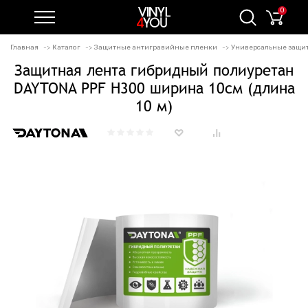
0
Главная
Каталог
Защитные антигравийные пленки
Универсальные защи
Защитная лента гибридный полиуретан
DAYTONA PPF H300 ширина 10см (длина
10 м)