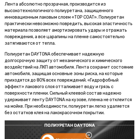
Лента абсолютно прозрачная, производится из
высокотехнологичного полиуретана, защищенного
инновационным лаковым слоем «TOP COAT». Полиуретан
практически невозможно повредить, высокая эластичность
материала позволяет амортизировать удары и отражать
повреждения, а все царапины на пленке самостоятельно
затягиваются от тепла.
Полиуретан DAYTONA обеспечивает надежную
долгосрочную защиту от механического и химического
воздействий на ЛКП автомобиля. Лента сохранит состояние
автомобиля, защищая основные зоны риска, на которые
приходятся до 80% всех повреждений. «Гидрофобный
эффект» лакового слоя отталкивает воду и грязь с
поверхности пленки. Сильный клеевой состав надежно
удерживает ленту DAYTONA на кузове, пленка не отклеится
на мойке. При необходимости, полиуретан легко удаляется
без остатков клея на лакокрасочном покрытии.