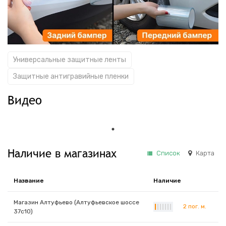
Универсальные защитные ленты
Защитные антигравийные пленки
Видео
Наличие в магазинах
Список
Карта
Название
Наличие
Магазин Алтуфьево (Алтуфьевское шоссе
2 пог. м.
|
|
|
|
|
|
|
37с10)