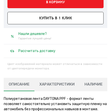
В КОРЗИНУ
КУПИТЬ В 1 КЛИК
Нашли дешевле?
Гарантия лучшей цены!
Рассчитать доставку
Цвет изображений материала может отличаться в зависимости
от цветопередачи монитора.
ОПИСАНИЕ
ХАРАКТЕРИСТИКИ
НАЛИЧИЕ
Полиуретановая лента DAYTONA PPF - формат ленты
позволяет самостоятельно установить защитную пленку на
автомобиль без профессиональных навыков в монтаже.