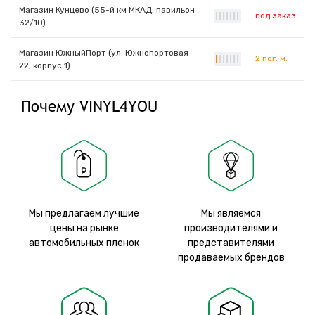
Магазин Кунцево (55-й км МКАД, павильон
под заказ
|
|
|
|
|
|
|
32/10)
Магазин ЮжныйПорт (ул. Южнопортовая
2 пог. м.
|
|
|
|
|
|
|
22, корпус 1)
Почему VINYL4YOU
Мы предлагаем лучшие
Мы являемся
цены на рынке
производителями и
автомобильных пленок
представителями
продаваемых брендов