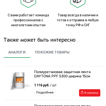
С вами работает команда
Товар всегда в наличии и
профессионалов с
готов к отправке в любую
многолетним опытом
точку РФ и СНГ
Также может быть интересно
АНАЛОГИ
ПОХОЖИЕ ТОВАРЫ
Полиуретановая защитная лента
DAYTONA PPF S300 ширина 15см
1 116 руб.
/ шт
Подробнее
В корзину
Полиуретановая защитная лента