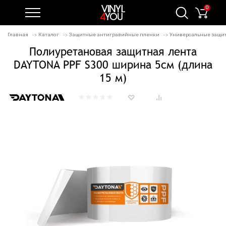
0
Главная
Каталог
Защитные антигравийные пленки
Универсальные защи
Полиуретановая защитная лента
DAYTONA PPF S300 ширина 5см (длина
15 м)