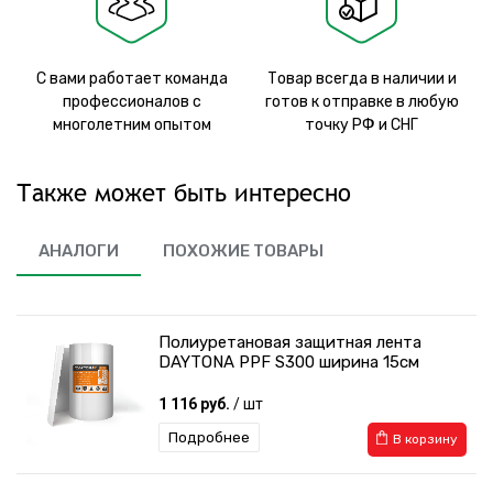
С вами работает команда
Товар всегда в наличии и
профессионалов с
готов к отправке в любую
многолетним опытом
точку РФ и СНГ
Также может быть интересно
АНАЛОГИ
ПОХОЖИЕ ТОВАРЫ
Полиуретановая защитная лента
DAYTONA PPF S300 ширина 15см
1 116 руб.
/ шт
Подробнее
В корзину