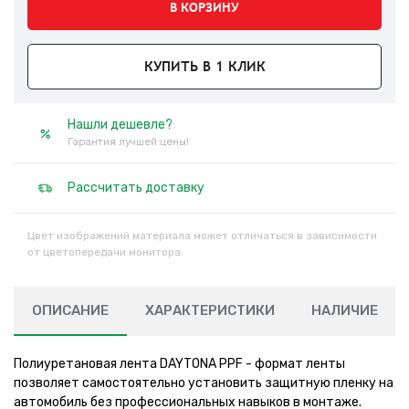
В КОРЗИНУ
КУПИТЬ В 1 КЛИК
Нашли дешевле?
Гарантия лучшей цены!
Рассчитать доставку
Цвет изображений материала может отличаться в зависимости
от цветопередачи монитора.
ОПИСАНИЕ
ХАРАКТЕРИСТИКИ
НАЛИЧИЕ
Полиуретановая лента DAYTONA PPF - формат ленты
позволяет самостоятельно установить защитную пленку на
автомобиль без профессиональных навыков в монтаже.