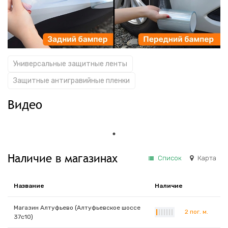
Универсальные защитные ленты
Защитные антигравийные пленки
Видео
Наличие в магазинах
Список
Карта
Название
Наличие
Магазин Алтуфьево (Алтуфьевское шоссе
2 пог. м.
|
|
|
|
|
|
|
37с10)