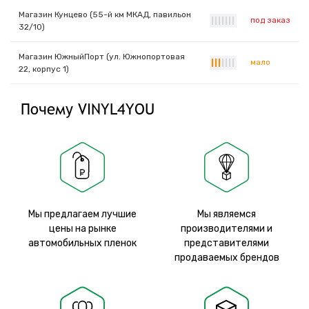
Магазин Кунцево (55-й км МКАД, павильон
под заказ
|
|
|
|
|
|
|
32/10)
Магазин ЮжныйПорт (ул. Южнопортовая
мало
|
|
|
|
|
|
|
22, корпус 1)
Почему VINYL4YOU
Мы предлагаем лучшие
Мы являемся
цены на рынке
производителями и
автомобильных пленок
представителями
продаваемых брендов