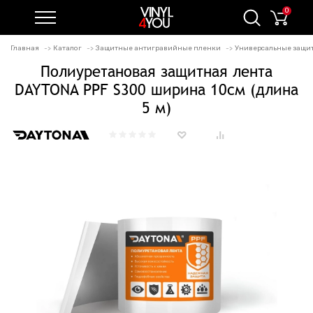
0
Главная
Каталог
Защитные антигравийные пленки
Универсальные защи
Полиуретановая защитная лента
DAYTONA PPF S300 ширина 10см (длина
5 м)