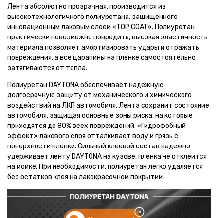
Лента абсолютно прозрачная, производится из
высокотехнологичного полиуретана, защищенного
инновационным лаковым слоем «TOP COAT». Полиуретан
практически невозможно повредить, высокая эластичность
материала позволяет амортизировать удары и отражать
повреждения, а все царапины на пленке самостоятельно
затягиваются от тепла.
Полиуретан DAYTONA обеспечивает надежную
долгосрочную защиту от механического и химического
воздействий на ЛКП автомобиля. Лента сохранит состояние
автомобиля, защищая основные зоны риска, на которые
приходятся до 80% всех повреждений. «Гидрофобный
эффект» лакового слоя отталкивает воду и грязь с
поверхности пленки. Сильный клеевой состав надежно
удерживает ленту DAYTONA на кузове, пленка не отклеится
на мойке. При необходимости, полиуретан легко удаляется
без остатков клея на лакокрасочном покрытии.