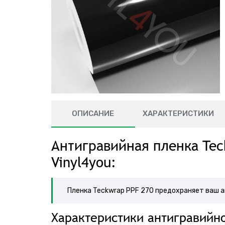
ОПИСАНИЕ
ХАРАКТЕРИСТИКИ
Антигравийная пленка Tec
Vinyl4you:
Пленка Teckwrap PPF 270 предохраняет ваш а
Характеристики антигравийно