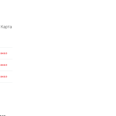
Карта
заказ
заказ
заказ