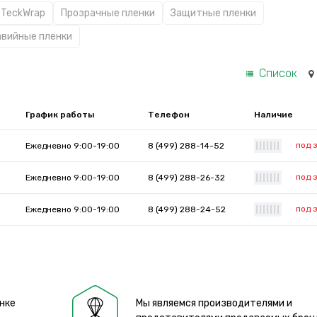
 TeckWrap
Прозрачные пленки
Защитные пленки
вийные пленки
Список
График работы
Телефон
Наличие
под 
Ежедневно 9:00-19:00
8 (499) 288-14-52
|
|
|
|
|
|
|
под 
Ежедневно 9:00-19:00
8 (499) 288-26-32
|
|
|
|
|
|
|
под 
Ежедневно 9:00-19:00
8 (499) 288-24-52
|
|
|
|
|
|
|
нке
Мы являемся производителями и