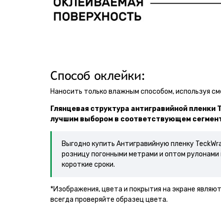
Способ оклейки:
Наносить только влажным способом, используя с
Глянцевая структура антигравийной пленки T
лучшим выбором в соответствующем сегмент
Выгодно купить Антигравийную пленку TeckWra
розницу погонными метрами и оптом рулонами 
короткие сроки.
*Изображения, цвета и покрытия на экране являю
всегда проверяйте образец цвета.