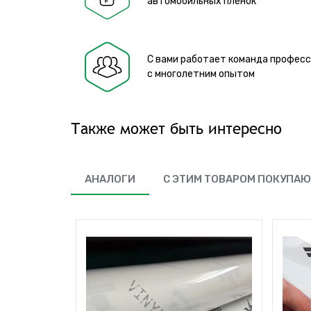
автомобильных пленок
С вами работает команда профес
с многолетним опытом
Также может быть интересно
АНАЛОГИ
С ЭТИМ ТОВАРОМ ПОКУПА