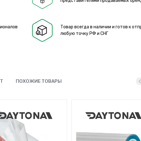
представителями продаваемых брен
сионалов
Товар всегда в наличии и готов к отп
любую точку РФ и СНГ
ЮТ
ПОХОЖИЕ ТОВАРЫ