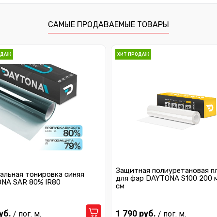
САМЫЕ ПРОДАВАЕМЫЕ ТОВАРЫ
ОДАЖ
ХИТ ПРОДАЖ
Защитная полиуретановая п
альная тонировка синяя
для фар DAYTONA S100 200 
NA SAR 80% IR80
см
уб.
1 790 руб.
/ пог. м.
/ пог. м.