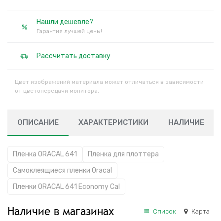
Нашли дешевле?
Гарантия лучшей цены!
Рассчитать доставку
Цвет изображений материала может отличаться в зависимости
от цветопередачи монитора.
ОПИСАНИЕ
ХАРАКТЕРИСТИКИ
НАЛИЧИЕ
Пленка ORACAL 641
Пленка для плоттера
Самоклеящиеся пленки Oracal
Пленки ORACAL 641 Economy Cal
Наличие в магазинах
Список
Карта