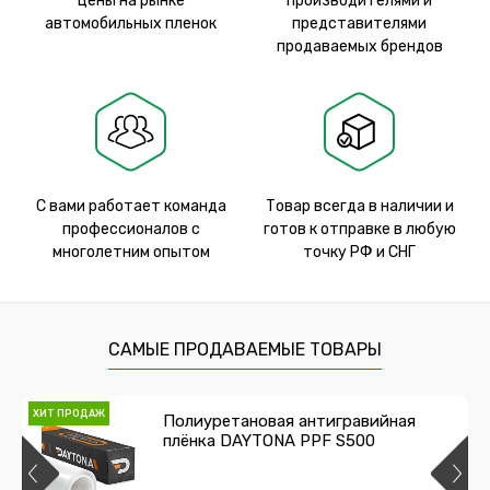
цены на рынке
производителями и
автомобильных пленок
представителями
продаваемых брендов
С вами работает команда
Товар всегда в наличии и
профессионалов с
готов к отправке в любую
многолетним опытом
точку РФ и СНГ
САМЫЕ ПРОДАВАЕМЫЕ ТОВАРЫ
ХИТ ПРОДАЖ
Полиуретановая антигравийная
плёнка DAYTONA PPF S500