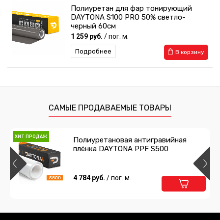
Полиуретан для фар тонирующий
DAYTONA S100 PRO 50% светло-
черный 60см
1 259 руб.
/ пог. м.
Подробнее
В корзину
Полиуретан для фар тонирующий
DAYTONA S100 PRO 50% светло-
черный 30см
629 руб.
/ пог. м.
САМЫЕ ПРОДАВАЕМЫЕ ТОВАРЫ
Подробнее
В корзину
ХИТ ПРОДАЖ
Полиуретановая антигравийная
плёнка DAYTONA PPF S500
Полиуретан для фар тонирующий
DAYTONA S100 PRO 35% черный 30см
629 руб.
4 784 руб.
/ пог. м.
/ пог. м.
Подробнее
В корзину