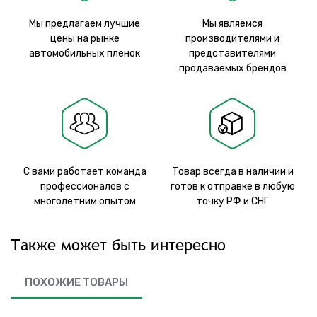
Мы предлагаем лучшие
Мы являемся
цены на рынке
производителями и
автомобильных пленок
представителями
продаваемых брендов
С вами работает команда
Товар всегда в наличии и
профессионалов с
готов к отправке в любую
многолетним опытом
точку РФ и СНГ
Также может быть интересно
ПОХОЖИЕ ТОВАРЫ