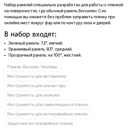
Набор ракелей специально разработан для работы с пленкой
на поверхностях, где обычный ракель бессилен. С их
помощью вы сможете без проблем заправить пленку при
оклейке мест вокруг фар или по контуру окон и дверей.
В набор входят:
Зеленый ракель: 72°, мягкий;
Оранжевый ракель: 83°, средний;
Прозрачный ракель: на 100°, жесткий.
Ракели, Выгонки, Чизлеры
Инструменты для автовинила
Инструменты для алькантары
Инструменты для экокожи
Инструменты для самоклеящихся пленок
Инструменты для антигравийных пленок
Защитные антигравийные пленки