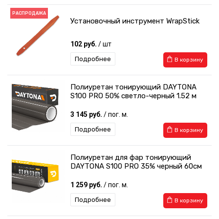
РАСПРОДАЖА
Установочный инструмент WrapStick
102 руб.
/ шт
Подробнее
В корзину
Полиуретан тонирующий DAYTONA
S100 PRO 50% светло-черный 1.52 м
3 145 руб.
/ пог. м.
Подробнее
В корзину
Полиуретан для фар тонирующий
DAYTONA S100 PRO 35% черный 60см
1 259 руб.
/ пог. м.
Подробнее
В корзину