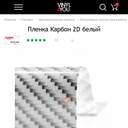
0
Главная
Каталог
Автомобильные пленки
Виниловые пленки под карбон
Пленка Карбон 2D белый