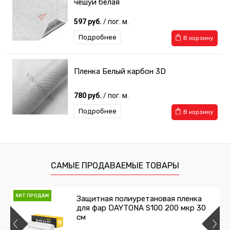
чешуи белая
597 руб.
/ пог. м.
Подробнее
В корзину
Пленка Белый карбон 3D
780 руб.
/ пог. м.
Подробнее
В корзину
САМЫЕ ПРОДАВАЕМЫЕ ТОВАРЫ
ХИТ ПРОДАЖ
Защитная полиуретановая пленка
для фар DAYTONA S100 200 мкр 30
см