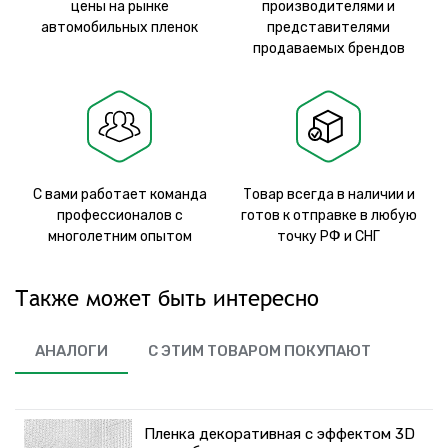
цены на рынке
производителями и
автомобильных пленок
представителями
продаваемых брендов
С вами работает команда
Товар всегда в наличии и
профессионалов с
готов к отправке в любую
многолетним опытом
точку РФ и СНГ
Также может быть интересно
АНАЛОГИ
С ЭТИМ ТОВАРОМ ПОКУПАЮТ
Пленка декоративная с эффектом 3D