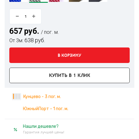
657 руб.
/ пог. м.
638 руб.
От 3м:
В КОРЗИНУ
КУПИТЬ В 1 КЛИК
|
|
|
|
|
Кунцево - 3 пог. м.
ЮжныйПорт - 1 пог. м.
Нашли дешевле?
Гарантия лучшей цены!