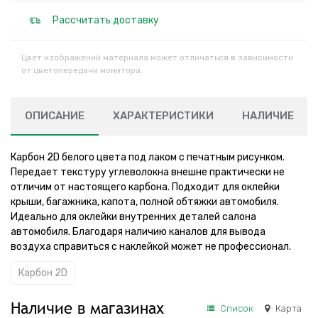
Рассчитать доставку
Цвет изображений материала может отличаться в зависимости
от цветопередачи монитора.
ОПИСАНИЕ
ХАРАКТЕРИСТИКИ
НАЛИЧИЕ
Карбон 2D белого цвета под лаком с печатным рисунком.
Передает текстуру углеволокна внешне практически не
отличим от настоящего карбона. Подходит для оклейки
крыши, багажника, капота, полной обтяжки автомобиля.
Идеально для оклейки внутренних деталей салона
автомобиля. Благодаря наличию каналов для вывода
воздуха справиться с наклейкой может не профессионал.
Карбон 2D
Наличие в магазинах
Список
Карта