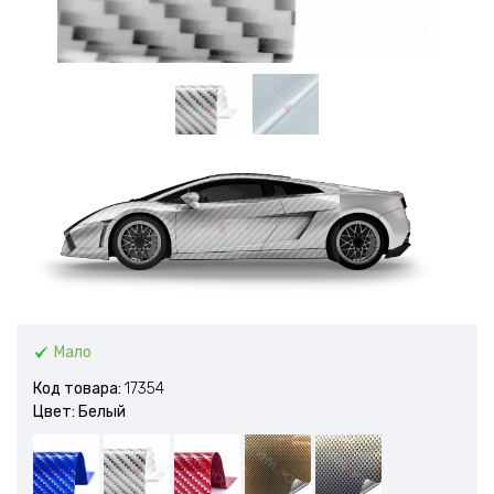
Мало
Код товара:
17354
Цвет: Белый