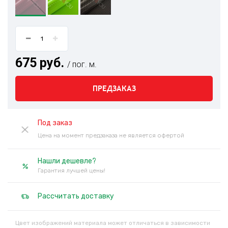
675 руб.
/ пог. м.
ПРЕДЗАКАЗ
Под заказ
Цена на момент предзаказа не является офертой
Нашли дешевле?
Гарантия лучшей цены!
Рассчитать доставку
Цвет изображений материала может отличаться в зависимости