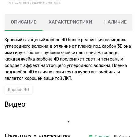
от цветопередачи монитора.
ОПИСАНИЕ
ХАРАКТЕРИСТИКИ
НАЛИЧИЕ
Красный глянцевый карбон 4D более реалистичная модель
углеродного волокна, в отличие от пленки под карбон 3D она
имитирует более глубокие ячейки плетения. На солнце
каждая ячейка карбона 4D преломляет свет, и тем самым
создает эффект настоящего углеродного волокна. Пленка
под карбон 4D отлично ложится на кузов автомобиля, и
является хорошей защитой ЛКП.
Карбон 4D
Видео
Наличие в магазинах
Список
Карта