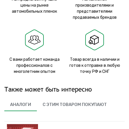
цены на рынке
производителями и
автомобильных пленок
представителями
продаваемых брендов
С вами работает команда
Товар всегда в наличии и
профессионалов с
готов к отправке в любую
многолетним опытом
точку РФ и СНГ
Также может быть интересно
АНАЛОГИ
С ЭТИМ ТОВАРОМ ПОКУПАЮТ