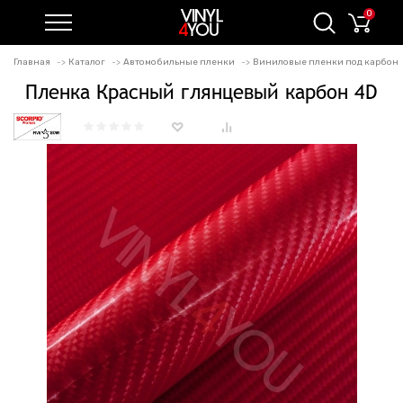
0
Главная
Каталог
Автомобильные пленки
Виниловые пленки под карбон
Пленка Красный глянцевый карбон 4D