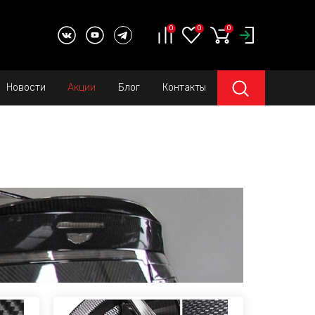
0
0
0
Новости
Акции
Блог
Контакты