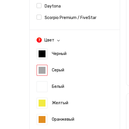
Daytona
Scorpio Premium / FiveStar
Цвет
Черный
Серый
Белый
Желтый
Оранжевый