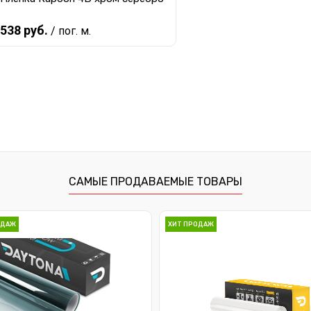
538 руб.
/ пог. м.
Предзаказ
Купить в 1 клик
К сравнению
В избранное
Под заказ
САМЫЕ ПРОДАВАЕМЫЕ ТОВАРЫ
ОДАЖ
ХИТ ПРОДАЖ