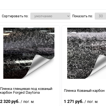
Сортировать по:
Показать по:
Пленка глянцевая под кованый
Пленка Кованый карбон
карбон Forged Daytona
2 320 руб.
1 271 руб.
/ пог. м.
/ пог. м.