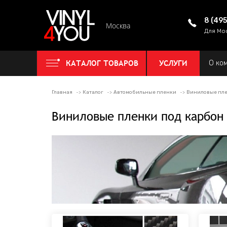
8 (49
Москва
Для Мо
КАТАЛОГ ТОВАРОВ
УСЛУГИ
О ко
Главная
Каталог
Автомобильные пленки
Виниловые пле
Виниловые пленки под карбон