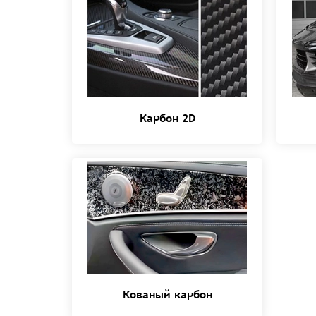
Карбон 2D
Кованый карбон