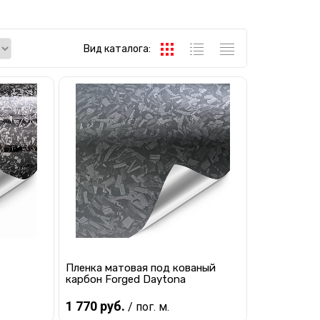
Вид каталога:
Пленка матовая под кованый
карбон Forged Daytona
1 770 руб.
/ пог. м.