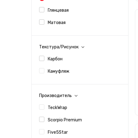
Глянцевая
Матовая
Текстура/Рисунок
Карбон
Камуфляж
Производитель
TeckWrap
Scorpio Premium
Five5Star