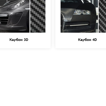
Карбон 3D
Карбон 4D