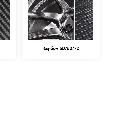
Карбон 5D/6D/7D