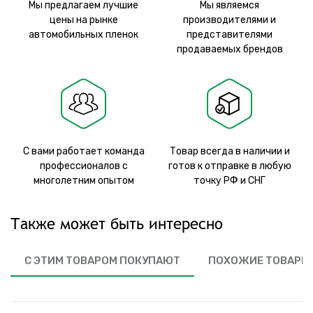
Мы предлагаем лучшие
Мы являемся
цены на рынке
производителями и
автомобильных пленок
представителями
продаваемых брендов
С вами работает команда
Товар всегда в наличии и
профессионалов с
готов к отправке в любую
многолетним опытом
точку РФ и СНГ
Также может быть интересно
С ЭТИМ ТОВАРОМ ПОКУПАЮТ
ПОХОЖИЕ ТОВАРЫ