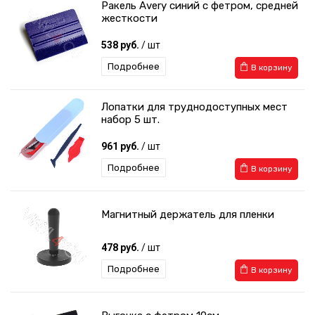
Ракель Avery синий с фетром, средней
жесткости
538 руб.
/ шт
Подробнее
В корзину
Лопатки для труднодоступных мест
набор 5 шт.
961 руб.
/ шт
Подробнее
В корзину
Магнитный держатель для пленки
478 руб.
/ шт
Подробнее
В корзину