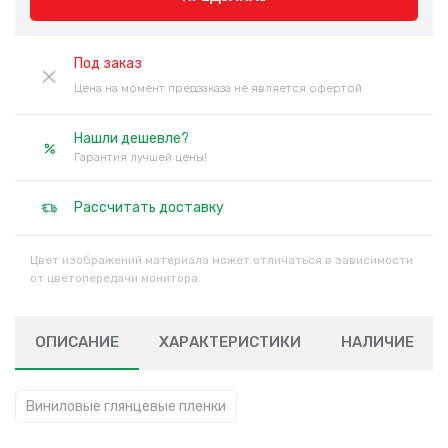
Под заказ
Цена на момент предзаказа не является офертой
Нашли дешевле?
Гарантия лучшей цены!
Рассчитать доставку
Цвет изображений материала может отличаться в зависимости
от цветопередачи монитора.
ОПИСАНИЕ
ХАРАКТЕРИСТИКИ
НАЛИЧИЕ
Виниловые глянцевые пленки