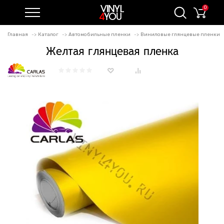
0
Главная
Каталог
Автомобильные пленки
Виниловые глянцевые пленки
Желтая глянцевая пленка