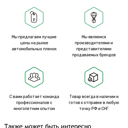
Мы предлагаем лучшие
Мы являемся
цены на рынке
производителями и
автомобильных пленок
представителями
продаваемых брендов
С вами работает команда
Товар всегда в наличии и
профессионалов с
готов к отправке в любую
многолетним опытом
точку РФ и СНГ
Также может быть интересно