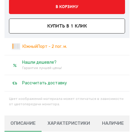
В КОРЗИНУ
КУПИТЬ В 1 КЛИК
|
|
|
|
|
ЮжныйПорт - 2 пог. м.
Нашли дешевле?
Гарантия лучшей цены!
Рассчитать доставку
Цвет изображений материала может отличаться в зависимости
от цветопередачи монитора.
ОПИСАНИЕ
ХАРАКТЕРИСТИКИ
НАЛИЧИЕ