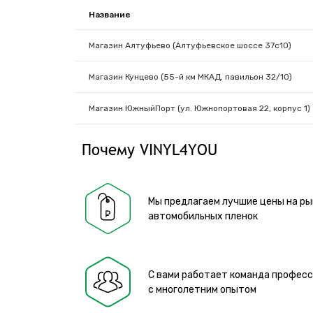
Название
Магазин Алтуфьево (Алтуфьевское шоссе 37с10)
Магазин Кунцево (55-й км МКАД, павильон 32/10)
Магазин ЮжныйПорт (ул. Южнопортовая 22, корпус 1)
Почему VINYL4YOU
Мы предлагаем лучшие цены на ры
автомобильных пленок
С вами работает команда профес
с многолетним опытом