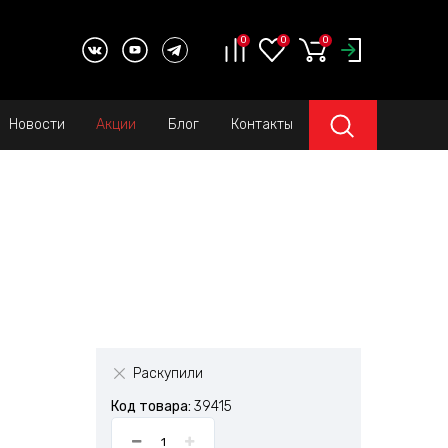
0
0
0
Новости
Акции
Блог
Контакты
Раскупили
Код товара:
39415