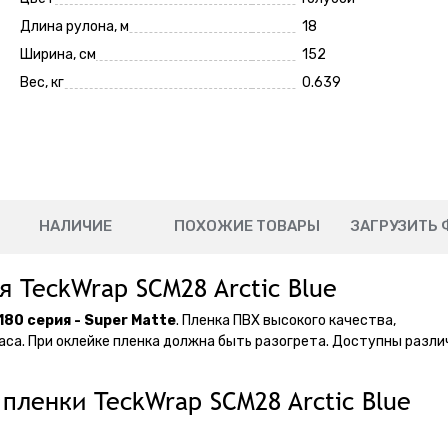
Длина рулона, м
18
Ширина, см
152
Вес, кг
0.639
НАЛИЧИЕ
ПОХОЖИЕ ТОВАРЫ
ЗАГРУЗИТЬ 
я TeckWrap SCM28 Arctic Blue
180 серия - Super Matte
. Пленка ПВХ высокого качества,
аса. При оклейке пленка должна быть разогрета. Доступны разл
пленки TeckWrap SCM28 Arctic Blue