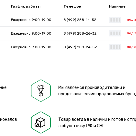
График работы
Телефон
Наличие
под 
Ежедневно 9:00-19:00
8 (499) 288-14-52
|
|
|
|
|
|
|
под 
Ежедневно 9:00-19:00
8 (499) 288-26-32
|
|
|
|
|
|
|
под 
Ежедневно 9:00-19:00
8 (499) 288-24-52
|
|
|
|
|
|
|
нке
Мы являемся производителями и
представителями продаваемых брен
сионалов
Товар всегда в наличии и готов к отп
любую точку РФ и СНГ