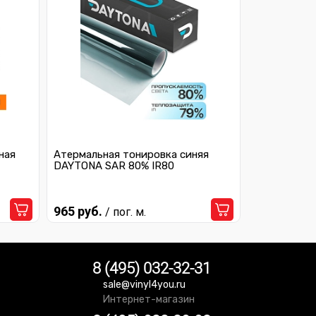
ная
Атермальная тонировка синяя
DAYTONA SAR 80% IR80
965 руб.
/ пог. м.
8 (495) 032-32-31
sale@vinyl4you.ru
Интернет-магазин