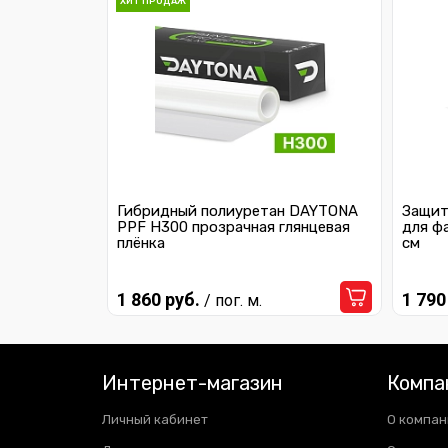
ХИТ ПРОДАЖ
Гибридный полиуретан DAYTONA
Защит
PPF H300 прозрачная глянцевая
для ф
плёнка
см
1 860 руб.
1 790
/ пог. м.
Интернет-магазин
Компа
Личный кабинет
О компан