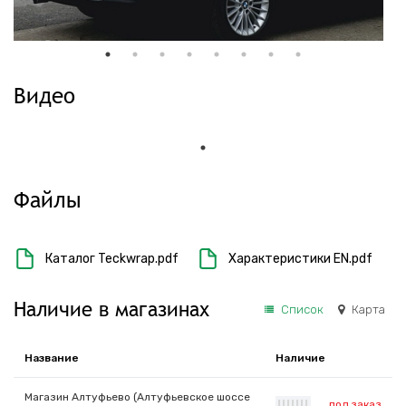
Видео
Файлы
Каталог Teckwrap.pdf
Характеристики EN.pdf
Наличие в магазинах
Список
Карта
Название
Наличие
Магазин Алтуфьево (Алтуфьевское шоссе
под заказ
|
|
|
|
|
|
|