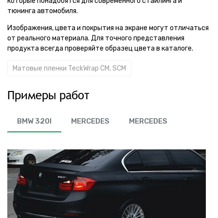
которые понадобятся для современного стайлинга и
тюнинга автомобиля.
Изображения, цвета и покрытия на экране могут отличаться
от реального материала. Для точного представления
продукта всегда проверяйте образец цвета в каталоге.
Матовые пленки TeckWrap CM, SCM
Примеры работ
BMW 320I
MERCEDES
MERCEDES