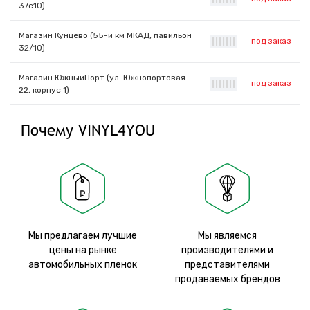
37с10)
Магазин Кунцево (55-й км МКАД, павильон
под заказ
|
|
|
|
|
|
|
32/10)
Магазин ЮжныйПорт (ул. Южнопортовая
под заказ
|
|
|
|
|
|
|
22, корпус 1)
Почему VINYL4YOU
Мы предлагаем лучшие
Мы являемся
цены на рынке
производителями и
автомобильных пленок
представителями
продаваемых брендов