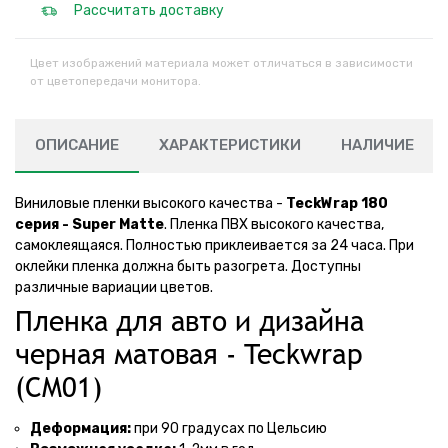
Рассчитать доставку
Цвет изображений материала может отличаться в зависимости
от цветопередачи монитора.
ОПИСАНИЕ
ХАРАКТЕРИСТИКИ
НАЛИЧИЕ
Виниловые пленки высокого качества -
TeckWrap 180
серия - Super Matte
. Пленка ПВХ высокого качества,
самоклеящаяся. Полностью приклеивается за 24 часа. При
оклейки пленка должна быть разогрета. Доступны
различные вариации цветов.
Пленка для авто и дизайна
черная матовая - Teckwrap
(CM01)
Деформация:
при 90 градусах по Цельсию