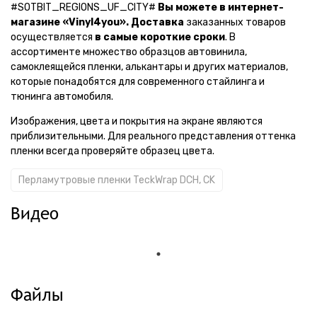
#SOTBIT_REGIONS_UF_CITY#
Вы можете в интернет-
магазине «Vinyl4you».
Доставка
заказанных товаров
осуществляется
в самые короткие сроки
. В
ассортименте множество образцов автовинила,
самоклеящейся пленки, алькантары и других материалов,
которые понадобятся для современного стайлинга и
тюнинга автомобиля.
Изображения, цвета и покрытия на экране являются
приблизительными. Для реального представления оттенка
пленки всегда проверяйте образец цвета.
Перламутровые пленки TeckWrap DCH, CK
Видео
Файлы