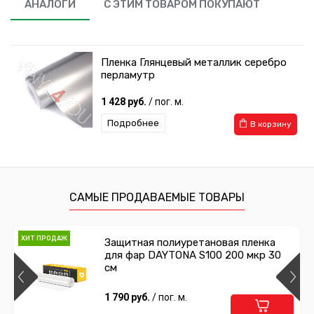
АНАЛОГИ
С ЭТИМ ТОВАРОМ ПОКУПАЮТ
Пленка Глянцевый металлик серебро
перламутр
1 428 руб.
/ пог. м.
Подробнее
В корзину
САМЫЕ ПРОДАВАЕМЫЕ ТОВАРЫ
ХИТ ПРОДАЖ
Защитная полиуретановая пленка
для фар DAYTONA S100 200 мкр 30
см
1 790 руб.
/ пог. м.