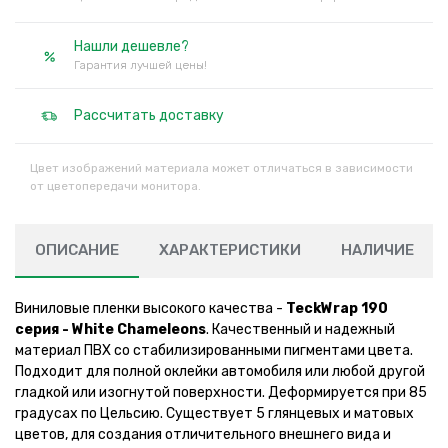
Нашли дешевле?
Гарантия лучшей цены!
Рассчитать доставку
Цвет изображений материала может отличаться в зависимости
от цветопередачи монитора.
ОПИСАНИЕ
ХАРАКТЕРИСТИКИ
НАЛИЧИЕ
Виниловые пленки высокого качества -
TeckWrap 190
серия - White Chameleons
. Качественный и надежный
материал ПВХ со стабилизированными пигментами цвета.
Подходит для полной оклейки автомобиля или любой другой
гладкой или изогнутой поверхности. Деформируется при 85
градусах по Цельсию. Существует 5 глянцевых и матовых
цветов, для создания отличительного внешнего вида и