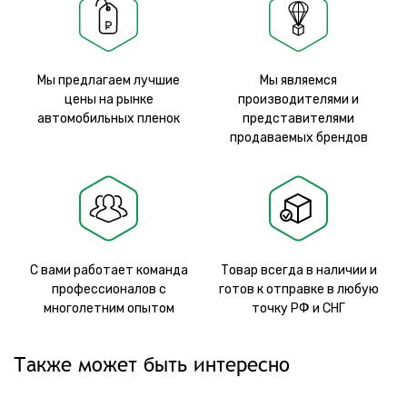
Мы предлагаем лучшие
Мы являемся
цены на рынке
производителями и
автомобильных пленок
представителями
продаваемых брендов
С вами работает команда
Товар всегда в наличии и
профессионалов с
готов к отправке в любую
многолетним опытом
точку РФ и СНГ
Также может быть интересно