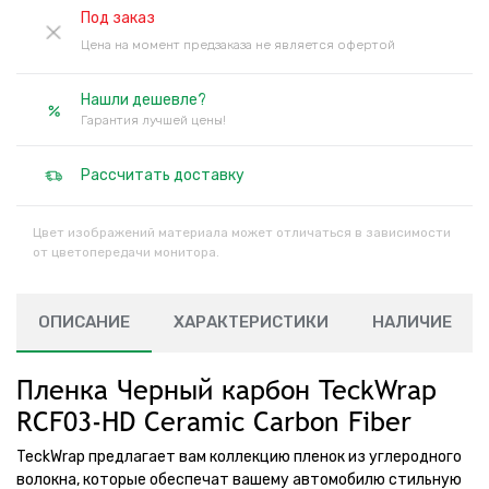
Под заказ
Цена на момент предзаказа не является офертой
Нашли дешевле?
Гарантия лучшей цены!
Рассчитать доставку
Цвет изображений материала может отличаться в зависимости
от цветопередачи монитора.
ОПИСАНИЕ
ХАРАКТЕРИСТИКИ
НАЛИЧИЕ
Пленка Черный карбон TeckWrap
RCF03-HD Ceramic Carbon Fiber
TeckWrap предлагает вам коллекцию пленок из углеродного
волокна, которые обеспечат вашему автомобилю стильную