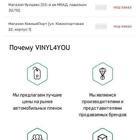
Магазин Кунцево (55-й км МКАД, павильон
под заказ
|
|
|
|
|
|
|
32/10)
Магазин ЮжныйПорт (ул. Южнопортовая
под заказ
|
|
|
|
|
|
|
22, корпус 1)
Почему VINYL4YOU
Мы предлагаем лучшие
Мы являемся
цены на рынке
производителями и
автомобильных пленок
представителями
продаваемых брендов