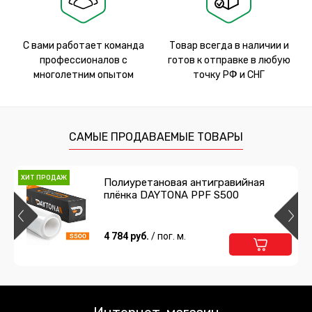
С вами работает команда
Товар всегда в наличии и
профессионалов с
готов к отправке в любую
многолетним опытом
точку РФ и СНГ
САМЫЕ ПРОДАВАЕМЫЕ ТОВАРЫ
ХИТ ПРОДАЖ
Полиуретановая антигравийная
плёнка DAYTONA PPF S500
4 784 руб.
/ пог. м.