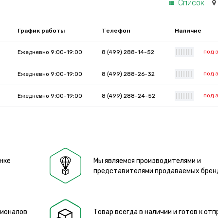
Список
График работы
Телефон
Наличие
под 
Ежедневно 9:00-19:00
8 (499) 288-14-52
|
|
|
|
|
|
|
под 
Ежедневно 9:00-19:00
8 (499) 288-26-32
|
|
|
|
|
|
|
под 
Ежедневно 9:00-19:00
8 (499) 288-24-52
|
|
|
|
|
|
|
нке
Мы являемся производителями и
представителями продаваемых брен
сионалов
Товар всегда в наличии и готов к отп