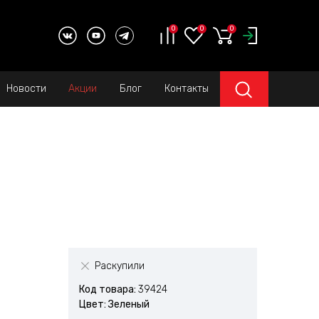
0
0
0
Новости
Акции
Блог
Контакты
Раскупили
Код товара:
39424
Цвет: Зеленый