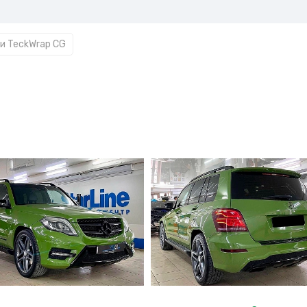
и TeckWrap CG