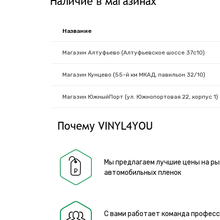
Наличие в магазинах
Название
Магазин Алтуфьево (Алтуфьевское шоссе 37с10)
Магазин Кунцево (55-й км МКАД, павильон 32/10)
Магазин ЮжныйПорт (ул. Южнопортовая 22, корпус 1)
Почему VINYL4YOU
Мы предлагаем лучшие цены на ры
автомобильных пленок
С вами работает команда профес