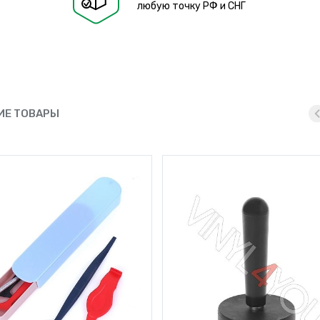
любую точку РФ и СНГ
Е ТОВАРЫ