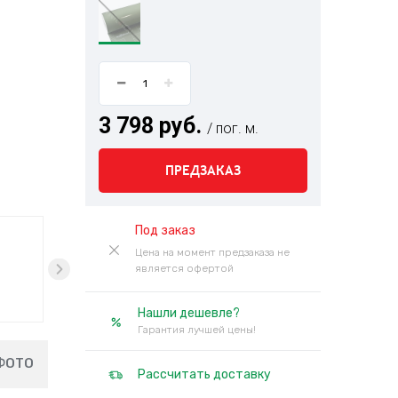
3 798 руб.
/ пог. м.
ПРЕДЗАКАЗ
Под заказ
Цена на момент предзаказа не
является офертой
Нашли дешевле?
Гарантия лучшей цены!
ФОТО
Рассчитать доставку