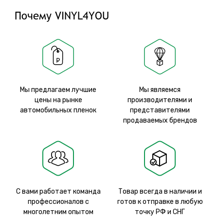
Почему VINYL4YOU
Мы предлагаем лучшие
Мы являемся
цены на рынке
производителями и
автомобильных пленок
представителями
продаваемых брендов
С вами работает команда
Товар всегда в наличии и
профессионалов с
готов к отправке в любую
многолетним опытом
точку РФ и СНГ