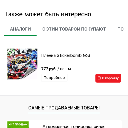
Также может быть интересно
АНАЛОГИ
С ЭТИМ ТОВАРОМ ПОКУПАЮТ
ПОХ
Пленка Stickerbomb №3
777 руб.
/ пог. м.
Подробнее
В корзину
САМЫЕ ПРОДАВАЕМЫЕ ТОВАРЫ
ХИТ ПРОДАЖ
Атермальная тонировка синяя