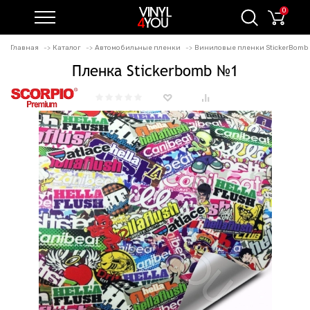
0
Главная
Каталог
Автомобильные пленки
Виниловые пленки StickerBomb
Пленка Stickerbomb №1