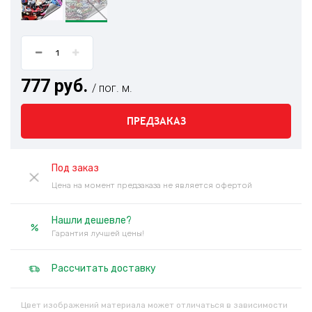
777 руб.
/ пог. м.
ПРЕДЗАКАЗ
Под заказ
Цена на момент предзаказа не является офертой
Нашли дешевле?
Гарантия лучшей цены!
Рассчитать доставку
Цвет изображений материала может отличаться в зависимости