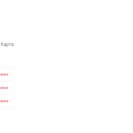
Карта
заказ
заказ
заказ