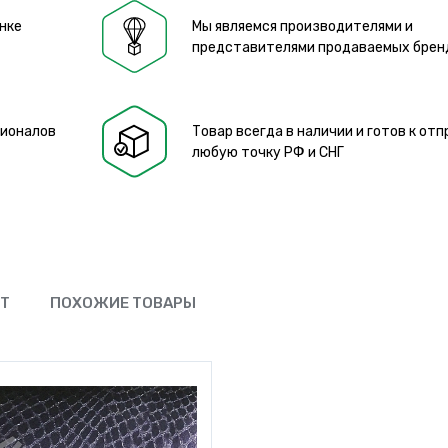
нке
Мы являемся производителями и
представителями продаваемых брен
сионалов
Товар всегда в наличии и готов к отп
любую точку РФ и СНГ
ЮТ
ПОХОЖИЕ ТОВАРЫ