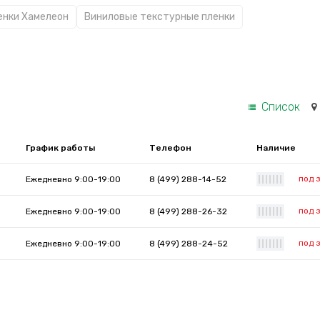
енки Хамелеон
Виниловые текстурные пленки
Список
График работы
Телефон
Наличие
под 
Ежедневно 9:00-19:00
8 (499) 288-14-52
|
|
|
|
|
|
|
под 
Ежедневно 9:00-19:00
8 (499) 288-26-32
|
|
|
|
|
|
|
под 
Ежедневно 9:00-19:00
8 (499) 288-24-52
|
|
|
|
|
|
|