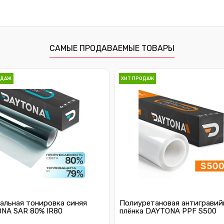
САМЫЕ ПРОДАВАЕМЫЕ ТОВАРЫ
ОДАЖ
ХИТ ПРОДАЖ
альная тонировка синяя
Полиуретановая антигравий
NA SAR 80% IR80
плёнка DAYTONA PPF S500