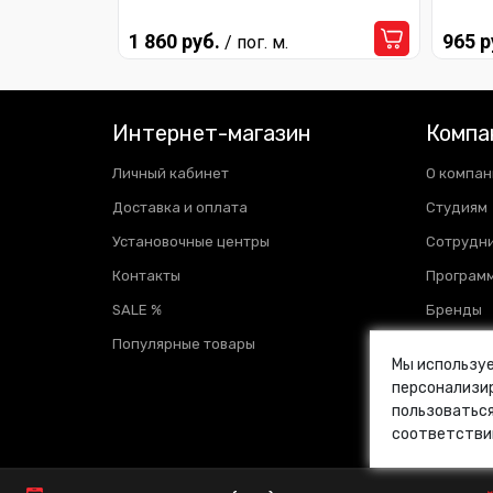
1 860 руб.
965 р
/ пог. м.
Интернет-магазин
Компа
Личный кабинет
О компан
Доставка и оплата
Студиям
Установочные центры
Сотрудн
Контакты
Программ
SALE %
Бренды
Популярные товары
Отзывы
Мы используе
Новости
персонализир
пользоваться
Блог
соответстви
Ваканси