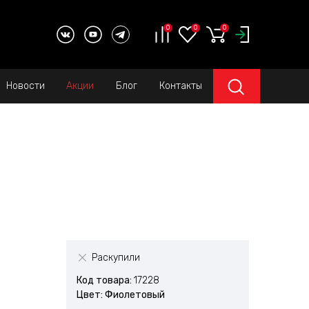
0
0
0
Новости
Акции
Блог
Контакты
Раскупили
Код товара:
17228
Цвет: Фиолетовый