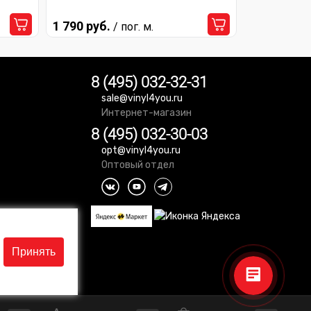
1 790 руб.
/ пог. м.
8 (495) 032-32-31
sale@vinyl4you.ru
Интернет-магазин
8 (495) 032-30-03
opt@vinyl4you.ru
Оптовый отдел
Принять