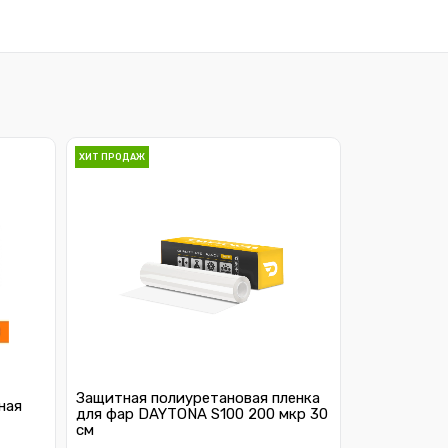
ХИТ ПРОДАЖ
Защитная полиуретановая пленка
ная
для фар DAYTONA S100 200 мкр 30
см