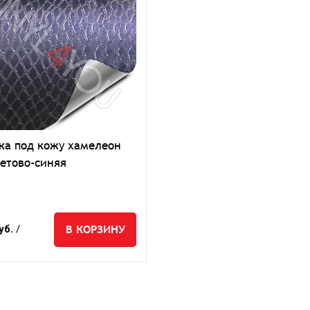
ка под кожу хамелеон
етово-синяя
В КОРЗИНУ
уб.
/
.