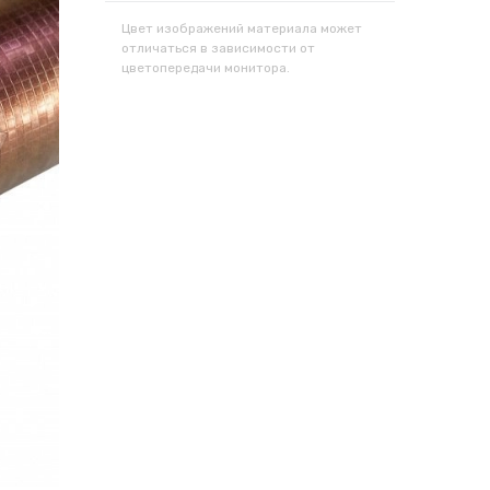
Цвет изображений материала может
отличаться в зависимости от
цветопередачи монитора.