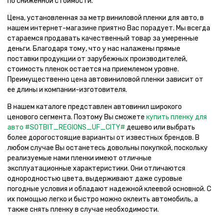
по сниженной стоимости.
Цена, установленная за метр виниловой пленки для авто, в
нашем интернет-магазине приятно Вас порадует. Мы всегда
стараемся продавать качественный товар за умеренные
деньги. Благодаря тому, что у нас налажены прямые
поставки продукции от зарубежных производителей,
стоимость пленок остается на приемлемом уровне.
Преимущественно цена автовиниловой пленки зависит от
ее длины и компании-изготовителя.
В нашем каталоге представлен автовинил широкого
ценового сегмента. Поэтому Вы сможете
купить пленку для
авто #SOTBIT_REGIONS_UF_CITY#
дешево или выбрать
более дорогостоящие варианты от известных брендов. В
любом случае Вы останетесь довольны покупкой, поскольку
реализуемые нами пленки имеют отличные
эксплуатационные характеристики. Они отличаются
однородностью цвета, выдерживают даже суровые
погодные условия и обладают надежной клеевой основной. С
их помощью легко и быстро можно оклеить автомобиль, а
также снять пленку в случае необходимости.