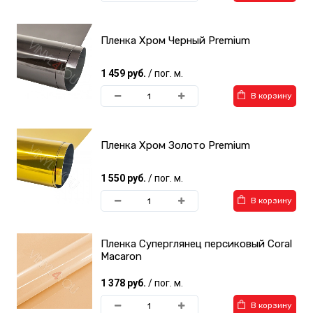
Пленка Хром Черный Premium
1 459 руб.
/ пог. м.
В корзину
Пленка Хром Золото Premium
1 550 руб.
/ пог. м.
В корзину
Пленка Суперглянец персиковый Coral
Macaron
1 378 руб.
/ пог. м.
В корзину