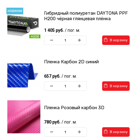
НОВИНКА
Гибридный полиуретан DAYTONA PPF
H200 чёрная глянцевая плёнка
1 405 руб.
/ пог. м.
В корзину
Пленка Карбон 2D синий
657 руб.
/ пог. м.
В корзину
Пленка Розовый карбон 3D
780 руб.
/ пог. м.
В корзину