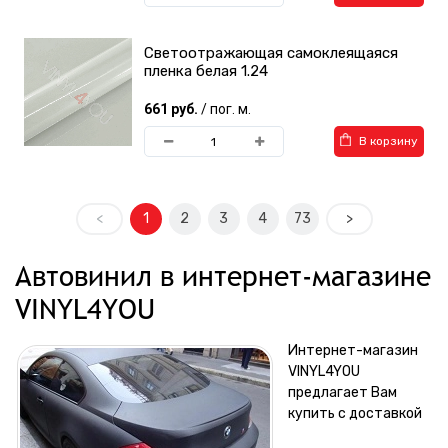
Светоотражающая самоклеящаяся
пленка белая 1.24
661 руб.
/ пог. м.
В корзину
<
1
2
3
4
73
>
Автовинил в интернет-магазине
VINYL4YOU
Интернет-магазин
VINYL4YOU
предлагает Вам
купить с доставкой