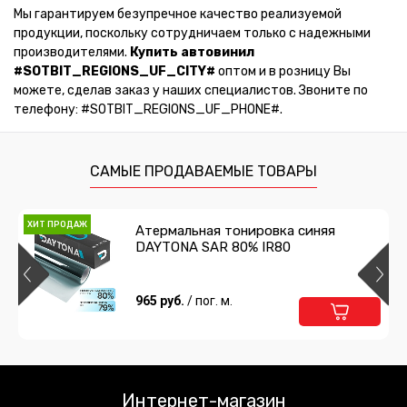
Мы гарантируем безупречное качество реализуемой
продукции, поскольку сотрудничаем только с надежными
производителями.
Купить автовинил
#SOTBIT_REGIONS_UF_CITY#
оптом и в розницу Вы
можете, сделав заказ у наших специалистов. Звоните по
телефону: #SOTBIT_REGIONS_UF_PHONE#.
САМЫЕ ПРОДАВАЕМЫЕ ТОВАРЫ
ХИТ ПРОДАЖ
Атермальная тонировка синяя
DAYTONA SAR 80% IR80
965 руб.
/ пог. м.
Интернет-магазин