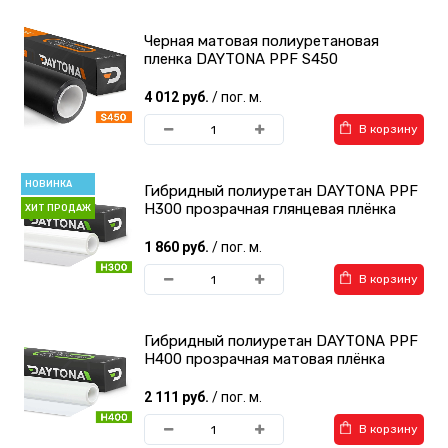
Черная матовая полиуретановая
пленка DAYTONA PPF S450
Виниловые пленки в
Инструменты для
салон авто
автовинила
4 012 руб.
/ пог. м.
В корзину
НОВИНКА
Гибридный полиуретан DAYTONA PPF
H300 прозрачная глянцевая плёнка
ХИТ ПРОДАЖ
1 860 руб.
/ пог. м.
В корзину
Гибридный полиуретан DAYTONA PPF
H400 прозрачная матовая плёнка
2 111 руб.
/ пог. м.
В корзину