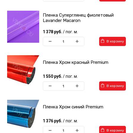
Пленка Суперглянец фиолетовый
Lavander Macaron
1 378 руб.
/ пог. м.
В корзину
Пленка Хром красный Premium
1 550 руб.
/ пог. м.
В корзину
Пленка Хром синий Premium
1 376 руб.
/ пог. м.
В корзину