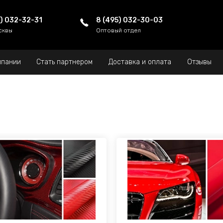
5) 032-32-31
8 (495) 032-30-03
сквы
Оптовый отдел
мпании
Стать партнером
Доставка и оплата
Отзывы