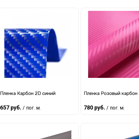
В корзину
В корзину
Купить в 1 клик
К сравнению
Купить в 1 клик
К с
В избранное
В наличии
В избранное
В 
Пленка Карбон 2D синий
Пленка Розовый карбон
657 руб.
780 руб.
/ пог. м.
/ пог. м.
В корзину
В корзину