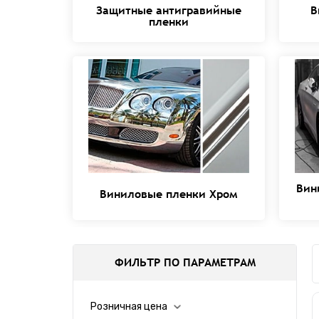
Защитные антигравийные
В
пленки
Вин
Виниловые пленки Хром
ФИЛЬТР ПО ПАРАМЕТРАМ
Розничная цена