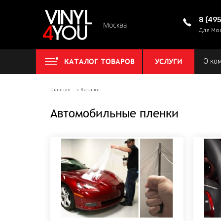
8 (49
Москва
Для Мо
КАТАЛОГ ТОВАРОВ
УСЛУГИ
О ко
Главная
Каталог
Автомобильные пленки