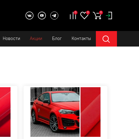
0
0
0
Новости
Акции
Блог
Контакты