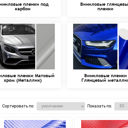
иниловые пленки под
Виниловые глянцев
карбон
пленки
иловые пленки Матовый
Виниловые пленки
хром (Металлик)
Глянцевый металли
Сортировать по:
Показать по: