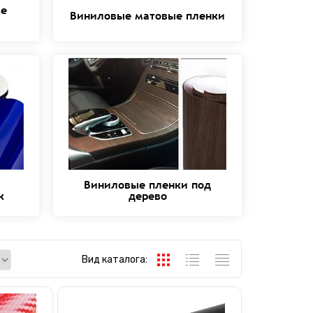
ые
Виниловые матовые пленки
Виниловые пленки под
к
дерево
Вид каталога: