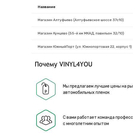
Название
Магазин Алтуфьево (Алтуфьевское шоссе 37с10)
Магазин Кунцево (55-й км МКАД, павильон 32/10)
Магазин ЮжныйПорт (ул. Южнопортовая 22, корпус 1)
Почему VINYL4YOU
Мы предлагаем лучшие цены на ры
автомобильных пленок
С вами работает команда профес
с многолетним опытом