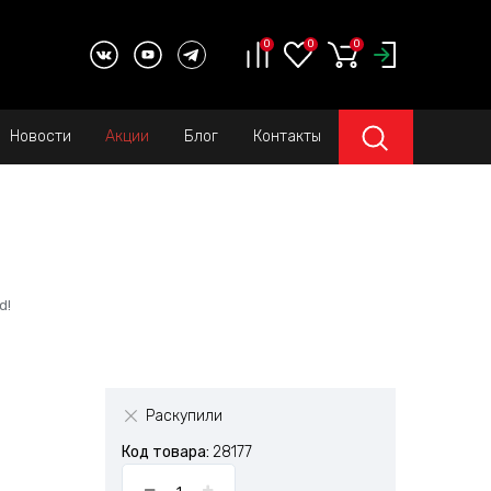
0
0
0
Новости
Акции
Блог
Контакты
d!
Раскупили
Код товара:
28177