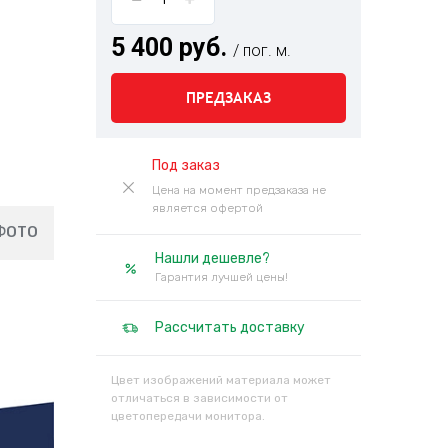
5 400 руб.
/ пог. м.
ПРЕДЗАКАЗ
Под заказ
Цена на момент предзаказа не
является офертой
ФОТО
Нашли дешевле?
Гарантия лучшей цены!
Рассчитать доставку
Цвет изображений материала может
отличаться в зависимости от
цветопередачи монитора.