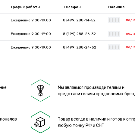
График работы
Телефон
Наличие
под 
Ежедневно 9:00-19:00
8 (499) 288-14-52
|
|
|
|
|
|
|
под 
Ежедневно 9:00-19:00
8 (499) 288-26-32
|
|
|
|
|
|
|
под 
Ежедневно 9:00-19:00
8 (499) 288-24-52
|
|
|
|
|
|
|
нке
Мы являемся производителями и
представителями продаваемых брен
сионалов
Товар всегда в наличии и готов к отп
любую точку РФ и СНГ