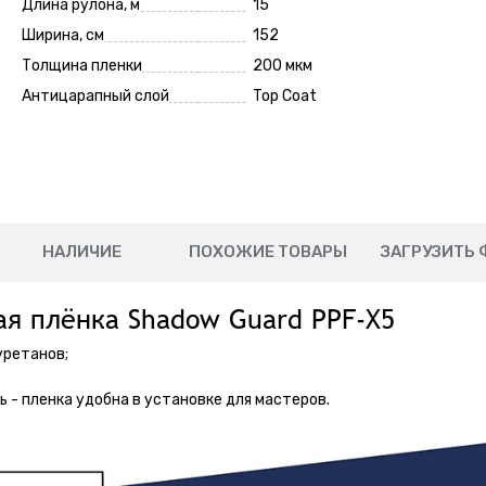
Длина рулона, м
15
Ширина, см
152
Толщина пленки
200 мкм
Антицарапный слой
Top Coat
НАЛИЧИЕ
ПОХОЖИЕ ТОВАРЫ
ЗАГРУЗИТЬ 
ая плёнка Shadow Guard PPF-X5
уретанов;
 - пленка удобна в установке для мастеров.