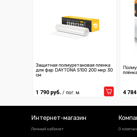
Защитная полиуретановая пленка
Полиу
для фар DAYTONA S100 200 мкр 30
плёнк
см
1 790 руб.
4 784
/ пог. м.
Интернет-магазин
Компа
Личный кабинет
О компан