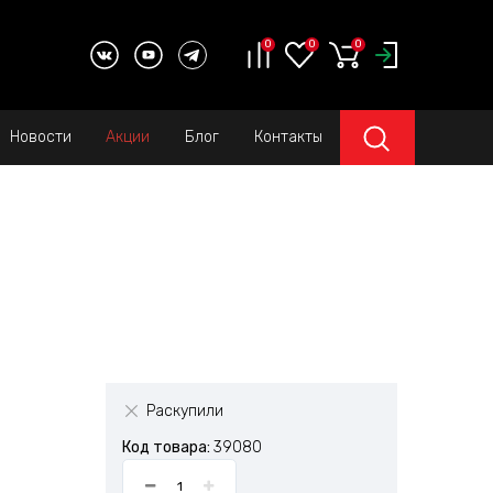
0
0
0
Новости
Акции
Блог
Контакты
Раскупили
Код товара:
39080