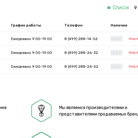
Список
График работы
Телефон
Наличие
под 
Ежедневно 9:00-19:00
8 (499) 288-14-52
|
|
|
|
|
|
|
под 
Ежедневно 9:00-19:00
8 (499) 288-26-32
|
|
|
|
|
|
|
под 
Ежедневно 9:00-19:00
8 (499) 288-24-52
|
|
|
|
|
|
|
нке
Мы являемся производителями и
представителями продаваемых брен