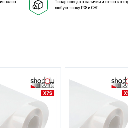
сионалов
Товар всегда в наличии и готов к отп
любую точку РФ и СНГ