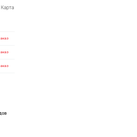
Карта
заказ
заказ
заказ
дов