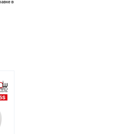
равке в