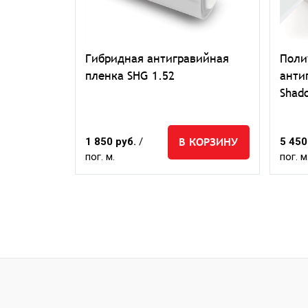
Гибридная антигравийная
Поли
пленка SHG 1.52
анти
Shad
В КОРЗИНУ
1 850 руб.
/
5 450
пог. м.
пог. м