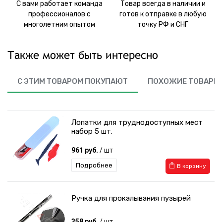
С вами работает команда
Товар всегда в наличии и
профессионалов с
готов к отправке в любую
многолетним опытом
точку РФ и СНГ
Также может быть интересно
С ЭТИМ ТОВАРОМ ПОКУПАЮТ
ПОХОЖИЕ ТОВАРЫ
Лопатки для труднодоступных мест
набор 5 шт.
961 руб.
/ шт
Подробнее
В корзину
Ручка для прокалывания пузырей
358 руб.
/ шт