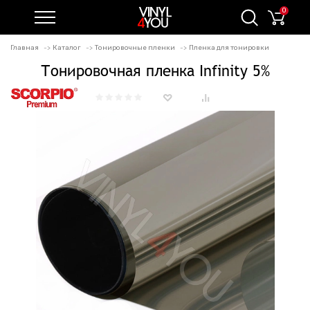
0
Главная
Каталог
Тонировочные пленки
Пленка для тонировки
Тонировочная пленка Infinity 5%