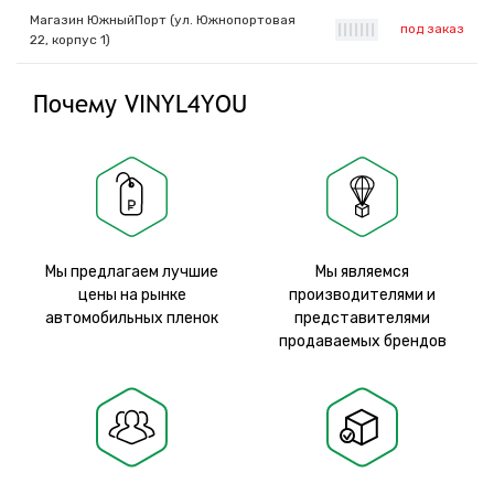
Магазин ЮжныйПорт (ул. Южнопортовая
под заказ
|
|
|
|
|
|
|
22, корпус 1)
Почему VINYL4YOU
Мы предлагаем лучшие
Мы являемся
цены на рынке
производителями и
автомобильных пленок
представителями
продаваемых брендов