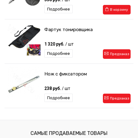
Подробнее
В корзину
Фартук тонировщика
1 320 руб.
/ шт
Подробнее
Предзаказ
Нож с фиксатором
238 руб.
/ шт
Подробнее
Предзаказ
Набор для тонирования
478 руб.
/ шт
САМЫЕ ПРОДАВАЕМЫЕ ТОВАРЫ