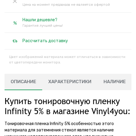
Цена на момент предзаказа не является офертой
Нашли дешевле?
Гарантия лучшей цены!
Рассчитать доставку
Цвет изображений материала может отличаться в зависимости
от цветопередачи монитора.
ОПИСАНИЕ
ХАРАКТЕРИСТИКИ
НАЛИЧИЕ
Купить тонировочную пленку
Infinity 5% в магазине Vinyl4you:
Тонировочная пленка Infinity 5% особенностью этого
материала для затемнения стекол является наличие