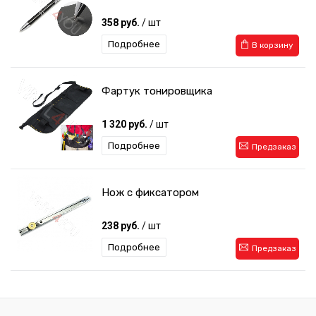
358 руб.
/ шт
Подробнее
В корзину
Фартук тонировщика
1 320 руб.
/ шт
Подробнее
Предзаказ
Нож с фиксатором
238 руб.
/ шт
Подробнее
Предзаказ
Набор для тонирования