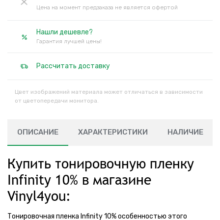
Цена на момент предзаказа не является офертой
Нашли дешевле?
Гарантия лучшей цены!
Рассчитать доставку
Цвет изображений материала может отличаться в зависимости
от цветопередачи монитора.
ОПИСАНИЕ
ХАРАКТЕРИСТИКИ
НАЛИЧИЕ
Купить тонировочную пленку
Infinity 10% в магазине
Vinyl4you:
Тонировочная пленка Infinity 10% особенностью этого