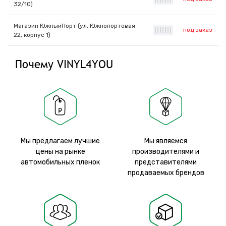
32/10)
Магазин ЮжныйПорт (ул. Южнопортовая
под заказ
|
|
|
|
|
|
|
22, корпус 1)
Почему VINYL4YOU
Мы предлагаем лучшие
Мы являемся
цены на рынке
производителями и
автомобильных пленок
представителями
продаваемых брендов