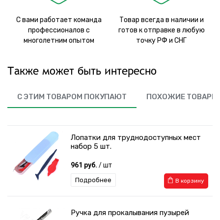
С вами работает команда
Товар всегда в наличии и
профессионалов с
готов к отправке в любую
многолетним опытом
точку РФ и СНГ
Также может быть интересно
С ЭТИМ ТОВАРОМ ПОКУПАЮТ
ПОХОЖИЕ ТОВАРЫ
Лопатки для труднодоступных мест
набор 5 шт.
961 руб.
/ шт
Подробнее
В корзину
Ручка для прокалывания пузырей