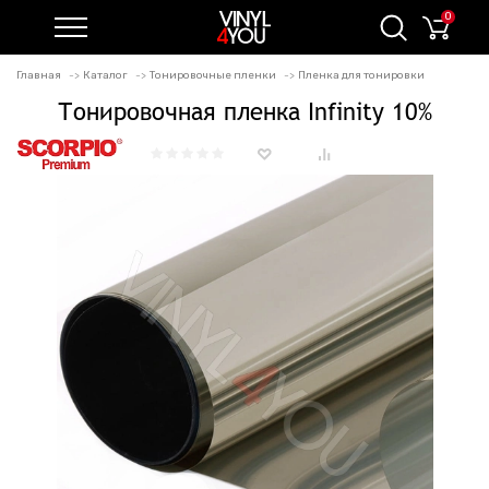
0
Главная
Каталог
Тонировочные пленки
Пленка для тонировки
Тонировочная пленка Infinity 10%