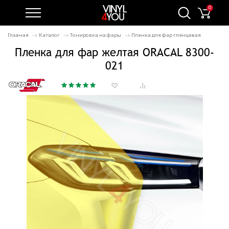
0
Главная
Каталог
Тонировка на фары
Пленка для фар глянцевая
Пленка для фар желтая ORACAL 8300-
021