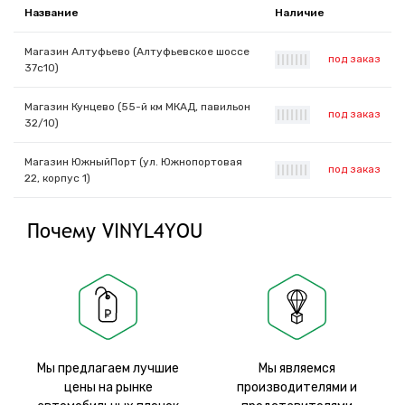
Название
Наличие
Магазин Алтуфьево (Алтуфьевское шоссе
под заказ
|
|
|
|
|
|
|
37с10)
Магазин Кунцево (55-й км МКАД, павильон
под заказ
|
|
|
|
|
|
|
32/10)
Магазин ЮжныйПорт (ул. Южнопортовая
под заказ
|
|
|
|
|
|
|
22, корпус 1)
Почему VINYL4YOU
Мы предлагаем лучшие
Мы являемся
цены на рынке
производителями и