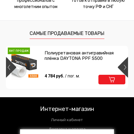
профессионалов с
готов к отправке в любую
многолетним опытом
точку РФ и СНГ
САМЫЕ ПРОДАВАЕМЫЕ ТОВАРЫ
ХИТ ПРОДАЖ
Полиуретановая антигравийная
плёнка DAYTONA PPF S500
4 784 руб.
/ пог. м.
Интернет-магазин
Личный кабинет
Доставка и оплата