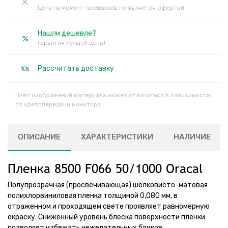
Цена на момент предзаказа не является офертой
Нашли дешевле?
Гарантия лучшей цены!
Рассчитать доставку
Цвет изображений материала может отличаться в зависимости
от цветопередачи монитора.
ОПИСАНИЕ
ХАРАКТЕРИСТИКИ
НАЛИЧИЕ
Пленка 8500 F066 50/1000 Oracal
Полупрозрачная (просвечивающая) шелковисто-матовая
полихлорвиниловая пленка толщиной 0,080 мм, в
отраженном и проходящем свете проявляет равномерную
окраску. Сниженный уровень блеска поверхности пленки
позволяет избежать нежелательных бликов.