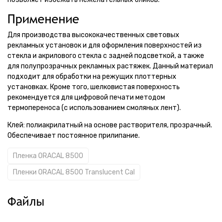
Применение
Для производства высококачественных световых
рекламных установок и для оформления поверхностей из
стекла и акрилового стекла с задней подсветкой, а также
для полупрозрачных рекламных растяжек. Данный материал
подходит для обработки на режущих плоттерных
установках. Кроме того, шелковистая поверхность
рекомендуется для цифровой печати методом
термопереноса (с использованием смоляных лент).
Клей: полиакрилатный на основе растворителя, прозрачный.
Обеспечивает постоянное прилипание.
Пленка ORACAL 8500
Пленки ORACAL 8500 Translucent Cal
Файлы