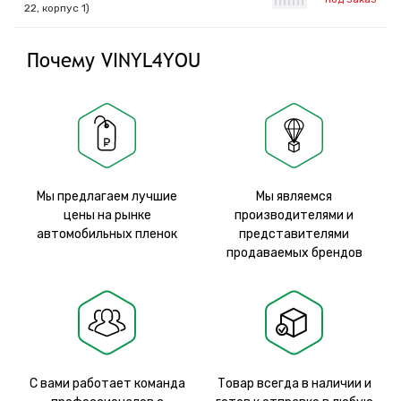
|
|
|
|
|
|
|
22, корпус 1)
Почему VINYL4YOU
Мы предлагаем лучшие
Мы являемся
цены на рынке
производителями и
автомобильных пленок
представителями
продаваемых брендов
С вами работает команда
Товар всегда в наличии и