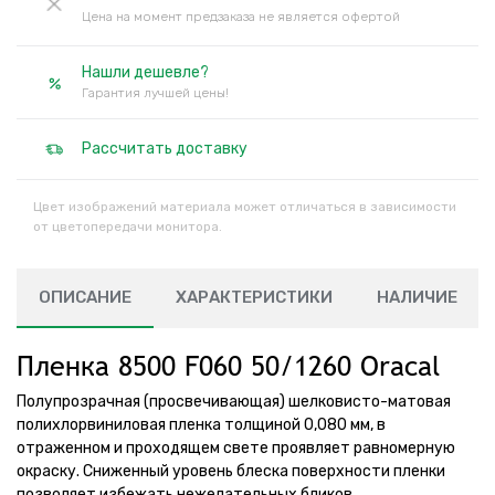
Цена на момент предзаказа не является офертой
Нашли дешевле?
Гарантия лучшей цены!
Рассчитать доставку
Цвет изображений материала может отличаться в зависимости
от цветопередачи монитора.
ОПИСАНИЕ
ХАРАКТЕРИСТИКИ
НАЛИЧИЕ
Пленка 8500 F060 50/1260 Oracal
Полупрозрачная (просвечивающая) шелковисто-матовая
полихлорвиниловая пленка толщиной 0,080 мм, в
отраженном и проходящем свете проявляет равномерную
окраску. Сниженный уровень блеска поверхности пленки
позволяет избежать нежелательных бликов.