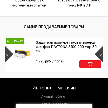
профессионалов с
готов к отправке в любую
многолетним опытом
точку РФ и СНГ
САМЫЕ ПРОДАВАЕМЫЕ ТОВАРЫ
ХИТ ПРОДАЖ
Защитная полиуретановая пленка
для фар DAYTONA S100 200 мкр 30
см
1 790 руб.
/ пог. м.
Интернет-магазин
Личный кабинет
Доставка и оплата