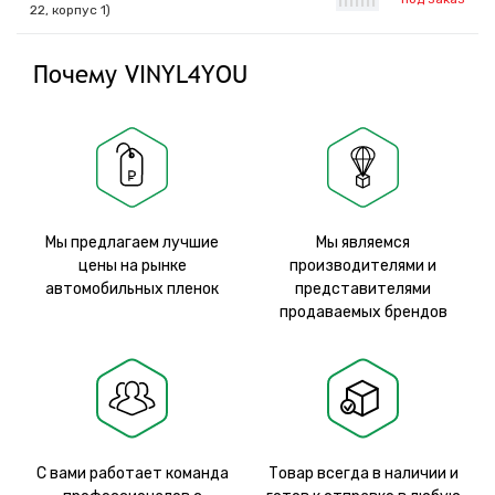
|
|
|
|
|
|
|
22, корпус 1)
Почему VINYL4YOU
Мы предлагаем лучшие
Мы являемся
цены на рынке
производителями и
автомобильных пленок
представителями
продаваемых брендов
С вами работает команда
Товар всегда в наличии и