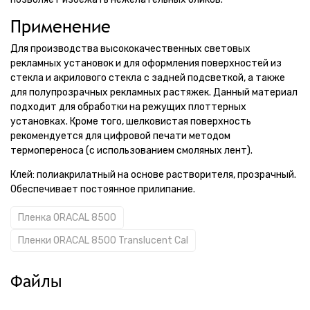
Применение
Для производства высококачественных световых
рекламных установок и для оформления поверхностей из
стекла и акрилового стекла с задней подсветкой, а также
для полупрозрачных рекламных растяжек. Данный материал
подходит для обработки на режущих плоттерных
установках. Кроме того, шелковистая поверхность
рекомендуется для цифровой печати методом
термопереноса (с использованием смоляных лент).
Клей: полиакрилатный на основе растворителя, прозрачный.
Обеспечивает постоянное прилипание.
Пленка ORACAL 8500
Пленки ORACAL 8500 Translucent Cal
Файлы