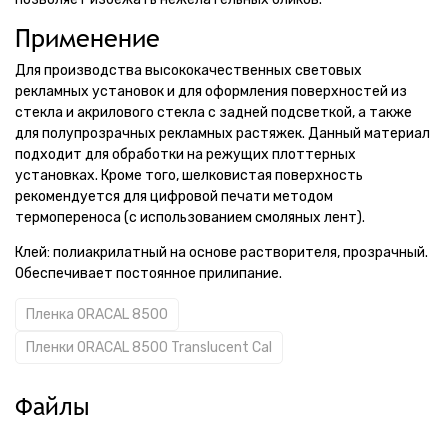
Применение
Для производства высококачественных световых
рекламных установок и для оформления поверхностей из
стекла и акрилового стекла с задней подсветкой, а также
для полупрозрачных рекламных растяжек. Данный материал
подходит для обработки на режущих плоттерных
установках. Кроме того, шелковистая поверхность
рекомендуется для цифровой печати методом
термопереноса (с использованием смоляных лент).
Клей: полиакрилатный на основе растворителя, прозрачный.
Обеспечивает постоянное прилипание.
Пленка ORACAL 8500
Пленки ORACAL 8500 Translucent Cal
Файлы