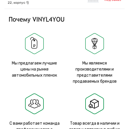
|
|
|
|
|
|
|
22, корпус 1)
Почему VINYL4YOU
Мы предлагаем лучшие
Мы являемся
цены на рынке
производителями и
автомобильных пленок
представителями
продаваемых брендов
С вами работает команда
Товар всегда в наличии и