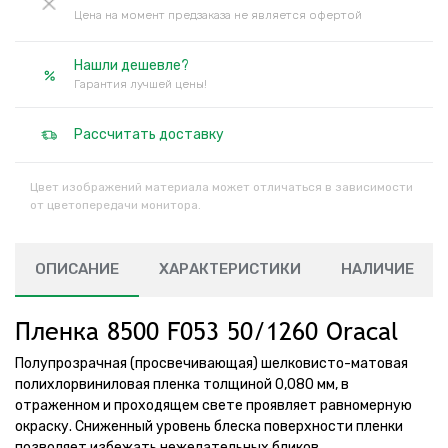
Цена на момент предзаказа не является офертой
Нашли дешевле?
Гарантия лучшей цены!
Рассчитать доставку
Цвет изображений материала может отличаться в зависимости
от цветопередачи монитора.
ОПИСАНИЕ
ХАРАКТЕРИСТИКИ
НАЛИЧИЕ
Пленка 8500 F053 50/1260 Oracal
Полупрозрачная (просвечивающая) шелковисто-матовая
полихлорвиниловая пленка толщиной 0,080 мм, в
отраженном и проходящем свете проявляет равномерную
окраску. Сниженный уровень блеска поверхности пленки
позволяет избежать нежелательных бликов.