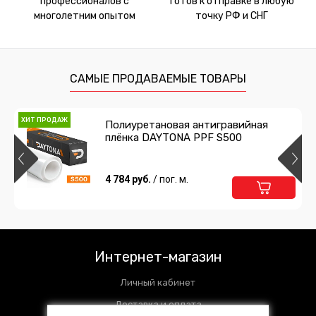
профессионалов с
готов к отправке в любую
многолетним опытом
точку РФ и СНГ
САМЫЕ ПРОДАВАЕМЫЕ ТОВАРЫ
ХИТ ПРОДАЖ
Полиуретановая антигравийная
плёнка DAYTONA PPF S500
4 784 руб.
/ пог. м.
Интернет-магазин
Личный кабинет
Доставка и оплата