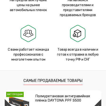
Мы предлагаем лучшие
Мы являемся
цены на рынке
производителями и
автомобильных пленок
представителями
продаваемых брендов
С вами работает команда
Товар всегда в наличии и
профессионалов с
готов к отправке в любую
многолетним опытом
точку РФ и СНГ
САМЫЕ ПРОДАВАЕМЫЕ ТОВАРЫ
ХИТ ПРОДАЖ
Полиуретановая антигравийная
плёнка DAYTONA PPF S500