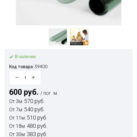
В наличии
Код товара:
39400
600 руб.
/ пог. м.
570 руб.
От 3м:
540 руб.
От 7м:
510 руб.
От 11м:
480 руб.
От 18м:
383 руб.
От 30м: