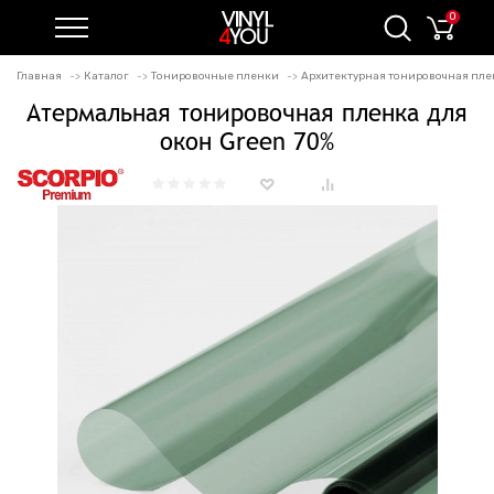
0
Главная
Каталог
Тонировочные пленки
Архитектурная тонировочная пле
Атермальная тонировочная пленка для
окон Green 70%