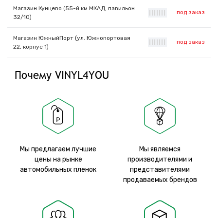
Магазин Кунцево (55-й км МКАД, павильон
под заказ
|
|
|
|
|
|
|
32/10)
Магазин ЮжныйПорт (ул. Южнопортовая
под заказ
|
|
|
|
|
|
|
22, корпус 1)
Почему VINYL4YOU
Мы предлагаем лучшие
Мы являемся
цены на рынке
производителями и
автомобильных пленок
представителями
продаваемых брендов