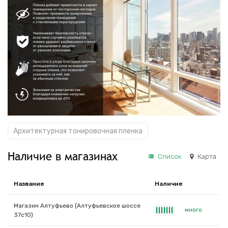
Архитектурная тонировочная пленка
Наличие в магазинах
Список
Карта
Название
Наличие
Магазин Алтуфьево (Алтуфьевское шоссе
много
|
|
|
|
|
|
|
37с10)