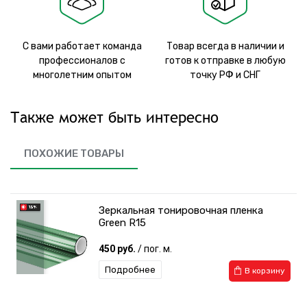
С вами работает команда
Товар всегда в наличии и
профессионалов с
готов к отправке в любую
многолетним опытом
точку РФ и СНГ
Также может быть интересно
ПОХОЖИЕ ТОВАРЫ
Зеркальная тонировочная пленка
Green R15
450 руб.
/ пог. м.
Подробнее
В корзину