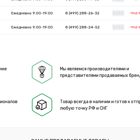
под 
Ежедневно 9:00-19:00
8 (499) 288-26-32
|
|
|
|
|
|
|
под 
Ежедневно 9:00-19:00
8 (499) 288-24-52
|
|
|
|
|
|
|
нке
Мы являемся производителями и
представителями продаваемых брен
сионалов
Товар всегда в наличии и готов к отп
любую точку РФ и СНГ