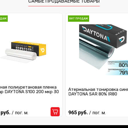
САМЫЕ ПРОДАВАЕМЫЕ ТОВАРЫ
ОДАЖ
ХИТ ПРОДАЖ
ная полиуретановая пленка
Атермальная тонировка син
ар DAYTONA S100 200 мкр 30
DAYTONA SAR 80% IR80
 руб.
965 руб.
/ пог. м.
/ пог. м.