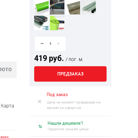
419 руб.
/ пог. м.
ФОТО
ПРЕДЗАКАЗ
Под заказ
Цена на момент предзаказа не
Карта
является офертой
Нашли дешевле?
Гарантия лучшей цены!
заказ