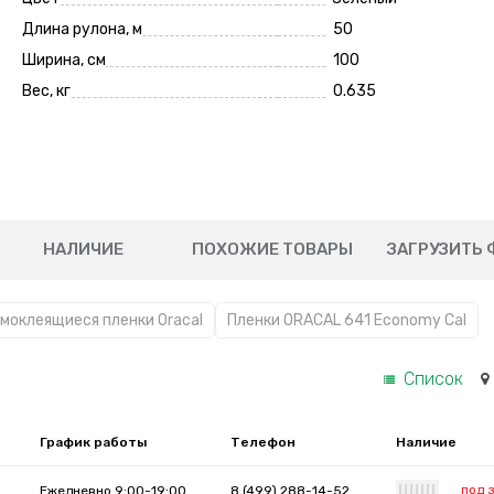
Длина рулона, м
50
Ширина, см
100
Вес, кг
0.635
НАЛИЧИЕ
ПОХОЖИЕ ТОВАРЫ
ЗАГРУЗИТЬ 
моклеящиеся пленки Oracal
Пленки ORACAL 641 Economy Cal
Список
График работы
Телефон
Наличие
под 
Ежедневно 9:00-19:00
8 (499) 288-14-52
|
|
|
|
|
|
|