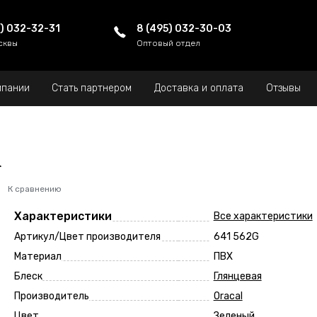
5) 032-32-31
8 (495) 032-30-03
сквы
Оптовый отдел
мпании
Стать партнером
Доставка и оплата
Отзывы
l
К сравнению
Характеристики
Все характеристики
Артикул/Цвет производителя
641 562G
Материал
ПВХ
Блеск
Глянцевая
Производитель
Oracal
Цвет
Зеленый