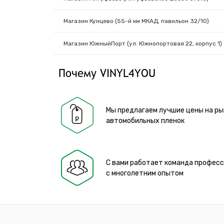
Магазин Кунцево (55-й км МКАД, павильон 32/10)
Магазин ЮжныйПорт (ул. Южнопортовая 22, корпус 1)
Почему VINYL4YOU
Мы предлагаем лучшие цены на ры
автомобильных пленок
С вами работает команда профес
с многолетним опытом