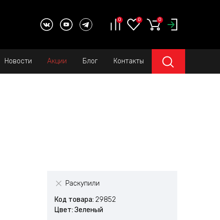
0
0
0
Новости
Акции
Блог
Контакты
Раскупили
Код товара:
29852
Цвет: Зеленый