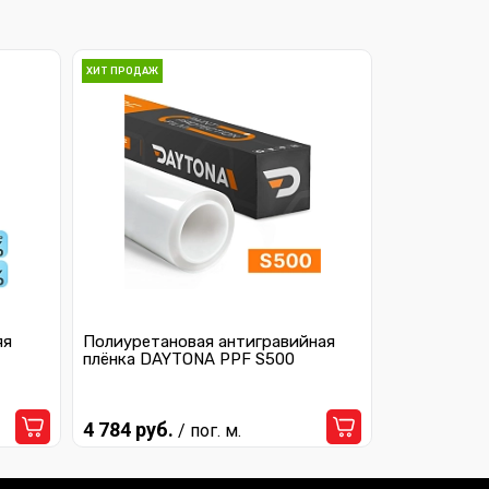
ХИТ ПРОДАЖ
яя
Полиуретановая антигравийная
плёнка DAYTONA PPF S500
4 784 руб.
/ пог. м.