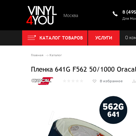
8 (49
Москва
Для Мо
КАТАЛОГ ТОВАРОВ
УСЛУГИ
О ко
Главная
Каталог
Пленка 641G F562 50/1000 Oraca
В избранное