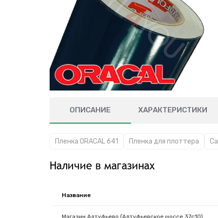
ОПИСАНИЕ
ХАРАКТЕРИСТИКИ
Пленка ORACAL 641
Пленка для плоттера
Са
Наличие в магазинах
Название
Магазин Алтуфьево (Алтуфьевское шоссе 37с10)