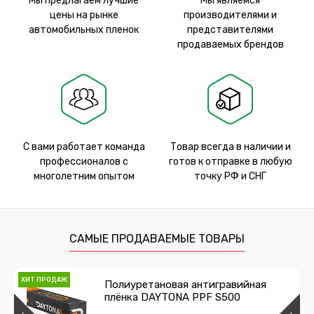
Мы предлагаем лучшие
Мы являемся
цены на рынке
производителями и
автомобильных пленок
представителями
продаваемых брендов
С вами работает команда
Товар всегда в наличии и
профессионалов с
готов к отправке в любую
многолетним опытом
точку РФ и СНГ
САМЫЕ ПРОДАВАЕМЫЕ ТОВАРЫ
ХИТ ПРОДАЖ
Полиуретановая антигравийная
плёнка DAYTONA PPF S500