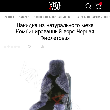
0
Главная
Каталог
Меховые накидки на сиденья
Накидки из натурального
Накидка из натурального меха
Комбинированный ворс Черная
Фиолетовая