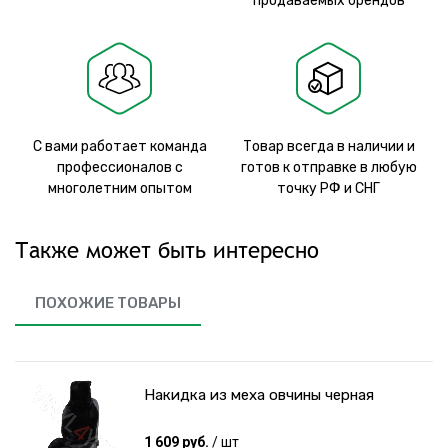
продаваемых брендов
С вами работает команда
Товар всегда в наличии и
профессионалов с
готов к отправке в любую
многолетним опытом
точку РФ и СНГ
Также может быть интересно
ПОХОЖИЕ ТОВАРЫ
Накидка из меха овчины черная
1 609 руб.
/ шт