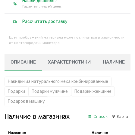
Нашли дешевле?
Гарантия лучшей цены!
Рассчитать доставку
Цвет изображений материала может отличаться в зависимости
от цветопередачи монитора.
ОПИСАНИЕ
ХАРАКТЕРИСТИКИ
НАЛИЧИЕ
Накидки из натурального меха комбинированные
Подарки
Подарки мужчине
Подарки женщине
Подарок в машину
Наличие в магазинах
Список
Карта
Название
Наличие