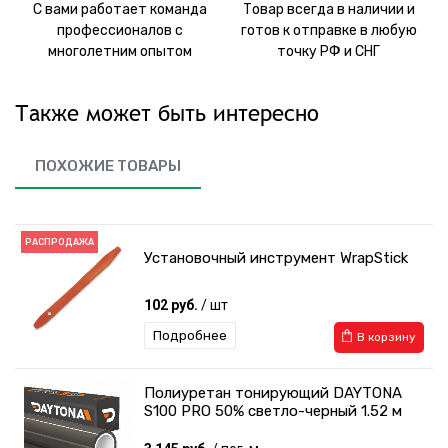
С вами работает команда
Товар всегда в наличии и
профессионалов с
готов к отправке в любую
многолетним опытом
точку РФ и СНГ
Также может быть интересно
ПОХОЖИЕ ТОВАРЫ
РАСПРОДАЖА
Установочный инструмент WrapStick
102 руб.
/ шт
Подробнее
В корзину
Полиуретан тонирующий DAYTONA
S100 PRO 50% светло-черный 1.52 м