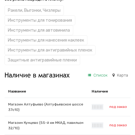
Ракели, Выгонки, Чизлеры
Инструменты для тонирования
Инструменты для автовинила
Инструменты для нанесения наклеек
Инструменты для антигравийных пленок
Защитные антигравийные пленки
Наличие в магазинах
Список
Карта
Название
Наличие
Магазин Алтуфьево (Алтуфьевское шоссе
под заказ
|
|
|
|
|
|
|
37с10)
Магазин Кунцево (55-й км МКАД, павильон
под заказ
|
|
|
|
|
|
|
32/10)