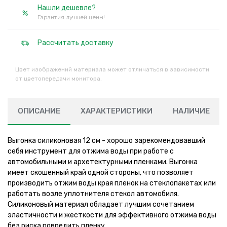
Нашли дешевле?
Гарантия лучшей цены!
Рассчитать доставку
Цвет изображений материала может отличаться в зависимости
от цветопередачи монитора.
ОПИСАНИЕ
ХАРАКТЕРИСТИКИ
НАЛИЧИЕ
Выгонка силиконовая 12 см - хорошо зарекомендовавший
себя инструмент для отжима воды при работе с
автомобильными и архетектурными пленками. Выгонка
имеет скошенный край одной стороны, что позволяет
производить отжим воды края пленок на стеклопакетах или
работать возле уплотнителя стекол автомобиля.
Силиконовый материал обладает лучшим сочетанием
эластичности и жесткости для эффективного отжима воды
без риска повредить пленку.