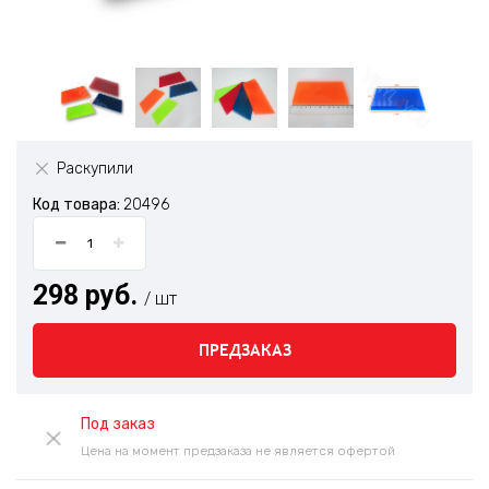
Раскупили
Код товара:
20496
298 руб.
/ шт
ПРЕДЗАКАЗ
Под заказ
Цена на момент предзаказа не является офертой