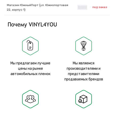
Магазин ЮжныйПорт (ул. Южнопортовая
под заказ
|
|
|
|
|
|
|
22, корпус 1)
Почему VINYL4YOU
Мы предлагаем лучшие
Мы являемся
цены на рынке
производителями и
автомобильных пленок
представителями
продаваемых брендов