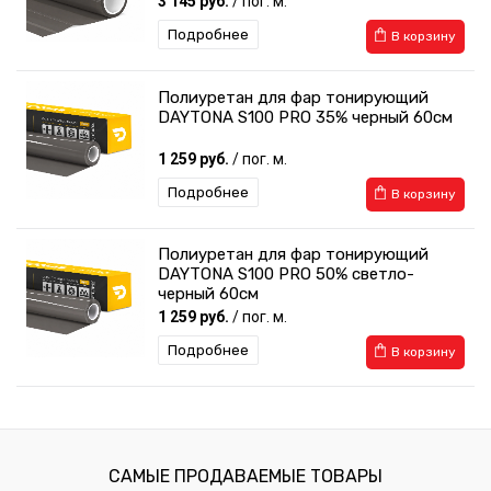
3 145 руб.
/ пог. м.
Подробнее
В корзину
Полиуретан для фар тонирующий
DAYTONA S100 PRO 35% черный 60см
1 259 руб.
/ пог. м.
Подробнее
В корзину
Полиуретан для фар тонирующий
DAYTONA S100 PRO 50% светло-
черный 60см
1 259 руб.
/ пог. м.
Подробнее
В корзину
Полиуретан для фар тонирующий
DAYTONA S100 PRO 50% светло-
черный 30см
629 руб.
/ пог. м.
САМЫЕ ПРОДАВАЕМЫЕ ТОВАРЫ