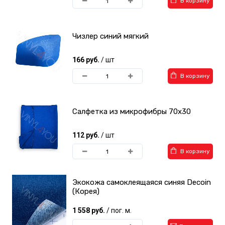
В корзину
Чизлер синий мягкий
166 руб.
/ шт
В корзину
Салфетка из микрофибры 70х30
112 руб.
/ шт
В корзину
Экокожа самоклеящаяся синяя Decoin
(Корея)
1 558 руб.
/ пог. м.