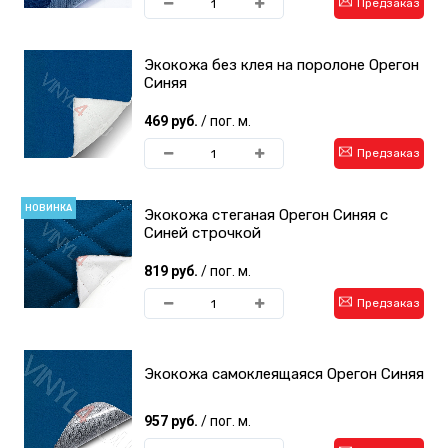
Предзаказ
Экокожа без клея на поролоне Орегон
Синяя
469 руб.
/ пог. м.
Предзаказ
НОВИНКА
Экокожа стеганая Орегон Синяя с
Синей строчкой
819 руб.
/ пог. м.
Предзаказ
Экокожа самоклеящаяся Орегон Синяя
957 руб.
/ пог. м.