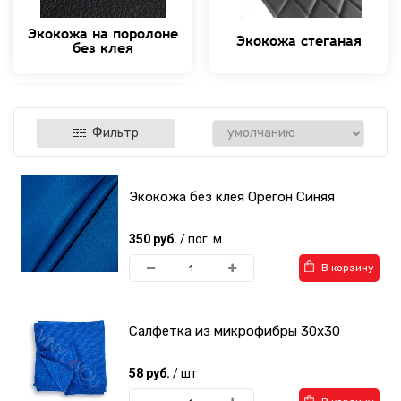
Экокожа на поролоне
Экокожа стеганая
без клея
Фильтр
Экокожа без клея Орегон Синяя
Инструменты для
экокожи
350 руб.
/ пог. м.
В корзину
Салфетка из микрофибры 30х30
58 руб.
/ шт