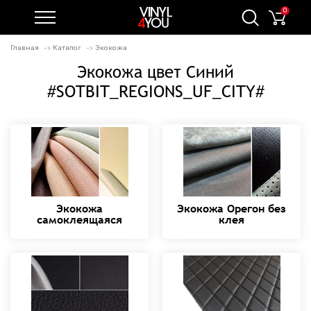
0
Главная
Каталог
Экокожа
Экокожа цвет Синий
#SOTBIT_REGIONS_UF_CITY#
Экокожа
Экокожа Орегон без
самоклеящаяся
клея