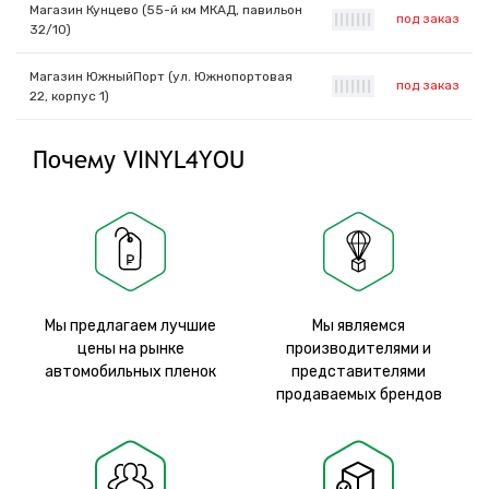
Магазин Кунцево (55-й км МКАД, павильон
под заказ
|
|
|
|
|
|
|
32/10)
Магазин ЮжныйПорт (ул. Южнопортовая
под заказ
|
|
|
|
|
|
|
22, корпус 1)
Почему VINYL4YOU
Мы предлагаем лучшие
Мы являемся
цены на рынке
производителями и
автомобильных пленок
представителями
продаваемых брендов