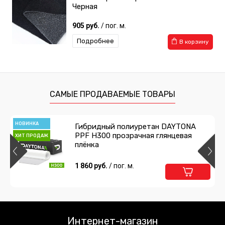
Черная
905 руб.
/ пог. м.
Подробнее
В корзину
САМЫЕ ПРОДАВАЕМЫЕ ТОВАРЫ
НОВИНКА
Гибридный полиуретан DAYTONA
PPF H300 прозрачная глянцевая
ХИТ ПРОДАЖ
плёнка
1 860 руб.
/ пог. м.
Интернет-магазин