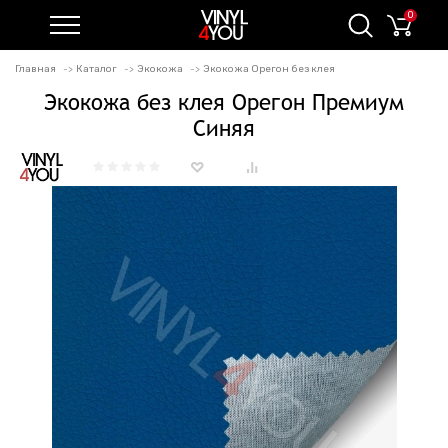
0
Главная
Каталог
Экокожа
Экокожа Орегон без клея
Экокожа без клея Орегон Премиум
Синяя